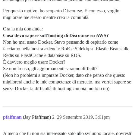
Per questo motivo, ho scoperto Discourse. E con esso, voglio
migliorare me stesso mentre creo la comunità.
Ora la mia domanda:
Cosa devo sapere sull’hosting di Discourse su AWS?
Non ho mai usato Docker. Stavo pensando di ospitarlo come
facciamo nella nostra azienda: RoR e Sidekiq su Elastic Beanstalk,
Redis su ElastiCache e database su RDS.
È davvero meglio usare Docker?
Se non lo uso, gli aggiornamenti saranno difficili?
(Non ho problemi a imparare Docker, dato che penso che questo
migliorerà anche le mie competenze di mercato, ma vorrei sapere se
senza Docker la difficoltà di hosting cambia molto o no)
pfaffman
(Jay Pfaffman)
2
29 Settembre 2019, 3:01pm
A meno che tu non sia interessato solo allo sviluppo locale, dovresti