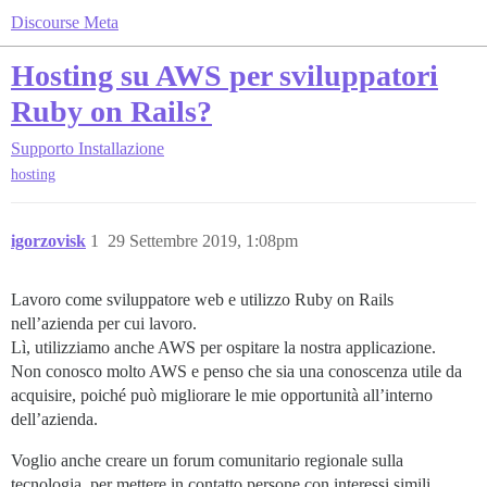
Discourse Meta
Hosting su AWS per sviluppatori
Ruby on Rails?
Supporto
Installazione
hosting
igorzovisk
1
29 Settembre 2019, 1:08pm
Lavoro come sviluppatore web e utilizzo Ruby on Rails
nell’azienda per cui lavoro.
Lì, utilizziamo anche AWS per ospitare la nostra applicazione.
Non conosco molto AWS e penso che sia una conoscenza utile da
acquisire, poiché può migliorare le mie opportunità all’interno
dell’azienda.
Voglio anche creare un forum comunitario regionale sulla
tecnologia, per mettere in contatto persone con interessi simili.