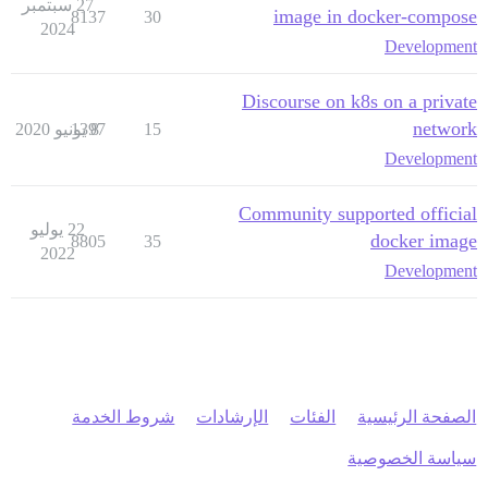
27 سبتمبر
image in docker-compose
8137
30
2024
Development
Discourse on k8s on a private
network
15
8 يونيو 2020
1397
Development
Community supported official
22 يوليو
docker image
8805
35
2022
Development
الصفحة الرئيسية
الفئات
الإرشادات
شروط الخدمة
سياسة الخصوصية