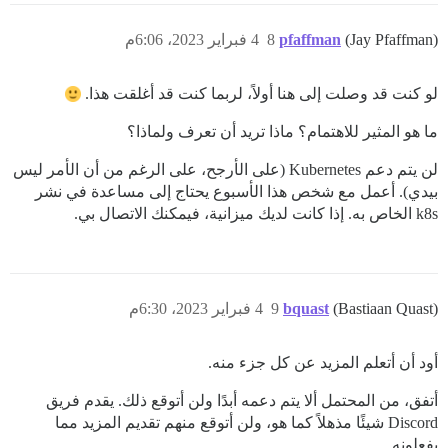
(Jay Pfaffman)
pfaffman
8
4 فبراير 2023، 6:06م
لو كنت قد وصلت إلى هنا أولاً، لربما كنت قد أغلقت هذا.
ما هو المثير للاهتمام؟ ماذا تريد أن تعرف ولماذا؟
لن يتم دعم Kubernetes (على الأرجح، على الرغم من أن الأمر ليس
بيدي). أعمل مع شخص هذا الأسبوع يحتاج إلى مساعدة في نشر
k8s الخاص به. إذا كانت لديك ميزانية، فيمكنك الاتصال بي.
(Bastiaan Quast)
bquast
9
4 فبراير 2023، 6:30م
أود أن أتعلم المزيد عن كل جزء منه.
أتفق، من المحتمل ألا يتم دعمه أبدًا ولن أتوقع ذلك. يقدم فريق
Discord شيئًا مذهلاً كما هو، ولن أتوقع منهم تقديم المزيد مما
يفعلونه.