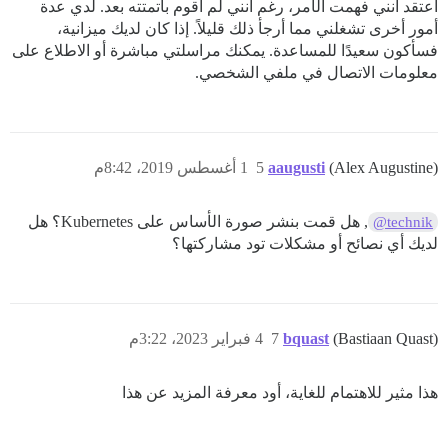
أعتقد أنني فهمت الأمر، رغم أنني لم أقوم بأتمتته بعد. لدي عدة
أمور أخرى تشغلني مما أرجأ ذلك قليلاً. إذا كان لديك ميزانية،
فسأكون سعيدًا للمساعدة. يمكنك مراسلتي مباشرة أو الاطلاع على
معلومات الاتصال في ملفي الشخصي.
(Alex Augustine)
aaugusti
5
1 أغسطس 2019، 8:42م
, هل قمت بنشر صورة الأساس على Kubernetes؟ هل
@technik
لديك أي نصائح أو مشكلات تود مشاركتها؟
(Bastiaan Quast)
bquast
7
4 فبراير 2023، 3:22م
هذا مثير للاهتمام للغاية، أود معرفة المزيد عن هذا