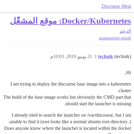
Discourse Meta
Docker/Kubernetes: موقع المشغّل
الدعم
unsupported-install
(technik)
technik
1
21 يونيو 2019، 10:03م
Hi,
I am trying to deploy the discourse base image into a kubernetes
cluster.
The build of the base image works but obviously the CMD part that
should start the launcher is missing.
I already tried to search the launcher on /var/discourse, but I am
unable to find it (root looks like a normal ubuntu root directory..).
Does anyone know where the launcher is located within the docker