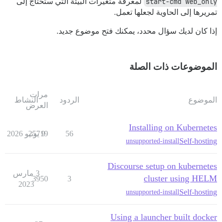
start-cmd web_only
لمعرفة متغيرات البيئة التي ستحتاج إلى
تمريرها إلى الحاوية لجعلها تعمل.
إذا كان لديك سؤال محدد، يمكنك فتح موضوع جديد.
الموضوعات ذات الصلة
مرات
الموضوع
الردود
النشاط
العرض
Installing on Kubernetes
56
9 يونيو 2026
25719
Self-hosting
unsupported-install
Discourse setup on kubernetes
3 مارس
cluster using HELM
3950
3
2023
Self-hosting
unsupported-install
Using a launcher built docker