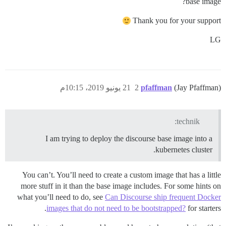
base image?
Thank you for your support
LG
(Jay Pfaffman)
pfaffman
2
21 يونيو 2019، 10:15م
technik:
I am trying to deploy the discourse base image into a
kubernetes cluster.
You can’t. You’ll need to create a custom image that has a little
more stuff in it than the base image includes. For some hints on
what you’ll need to do, see
Can Discourse ship frequent Docker
images that do not need to be bootstrapped?
for starters.