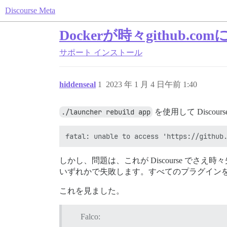
Discourse Meta
Dockerが時々github.
サポート
インストール
hiddenseal
1
2023 年 1 月 4 日午前 1:40
./launcher rebuild app
を使用して Disc
しかし、問題は、これが Discourse 
いずれかで失敗します。すべてのプラグインを削
これを見ました。
Falco: