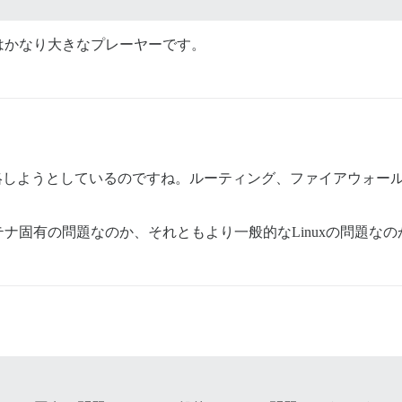
はかなり大きなプレーヤーです。
絡しようとしているのですね。ルーティング、ファイアウォー
ナ固有の問題なのか、それともより一般的なLinuxの問題な