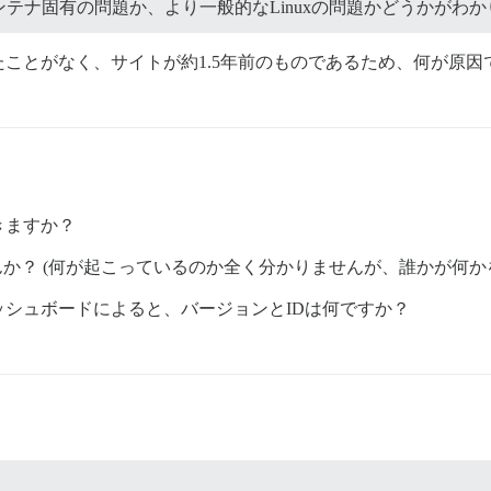
テナ固有の問題か、より一般的なLinuxの問題かどうかがわか
ことがなく、サイトが約1.5年前のものであるため、何が原
きますか？
だけませんか？ (何が起こっているのか全く分かりませんが、誰かが
シュボードによると、バージョンとIDは何ですか？