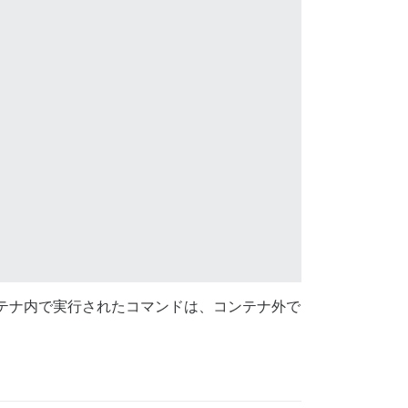
                                                        
テナ内で実行されたコマンドは、コンテナ外で