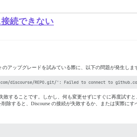
comに接続できない
ourse のアップグレードを試みている際に、以下の問題が発生しま
でさえ時々失敗することです。しかし、何も変更せずにすぐに再度試
除すると、Discourse の接続が失敗するか、または実際に