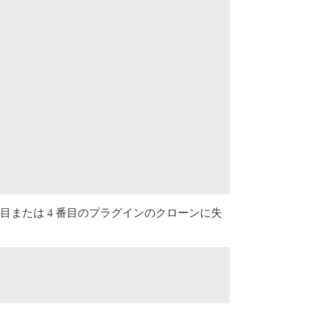
 番目または 4 番目のプラグインのクローンに失