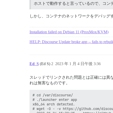
ホストで動作すると言っているので、コン
しかし、コンテナのネットワークをデバッグ
Installation failed on Debian 11 (ProxMox/KVM)
HELP: Discourse Update broke app -- fails to rebuil
Ed_S
(Ed S)
2
2023 年 1 月 4 日午後 3:36
スレッドでリンクされた問題とは正確には異
れは無害なものです。
# cd /var/discourse/

# ./launcher enter app

x86_64 arch detected.

# wget -O - -v https://github.com/discou