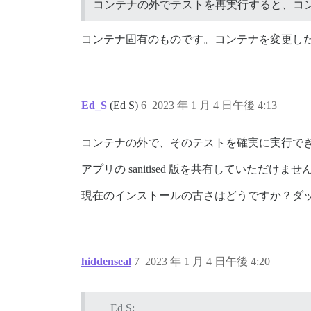
コンテナの外でテストを再実行すると、コン
コンテナ固有のものです。コンテナを変更した
Ed_S
(Ed S)
6
2023 年 1 月 4 日午後 4:13
コンテナの外で、そのテストを確実に実行で
アプリの sanitised 版を共有していた
現在のインストールの古さはどうですか？ダッ
hiddenseal
7
2023 年 1 月 4 日午後 4:20
Ed S: