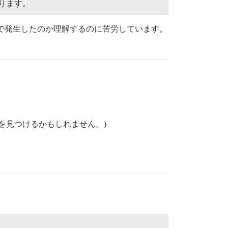
ります。
因で発生したのか理解するのに苦労しています。
何かを見つけるかもしれません。)