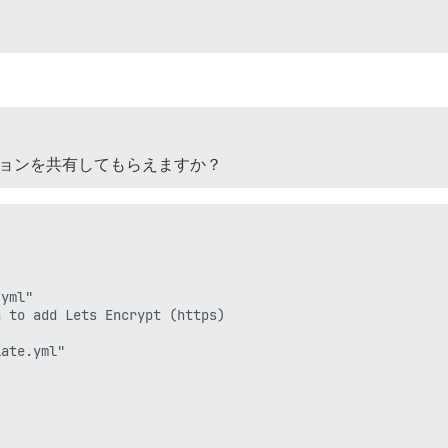
ョンを共有してもらえますか？
yml"

 to add Lets Encrypt (https)

ate.yml"
