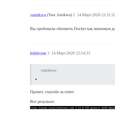
yanokwa
(Yaw Anokwa)
2
14.Март.2020 22:11:3
Вы пробовали обновить Docker как минимум до 
bekircem
3
14.Март.2020 22:14:33
yanokwa:
Привет, спасибо за ответ.
Вот результат: