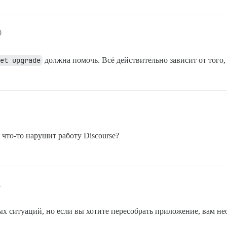
0
et upgrade
должна помочь. Всё действительно зависит от того,
 что-то нарушит работу Discourse?
1
х ситуаций, но если вы хотите пересобрать приложение, вам не