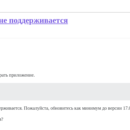
не поддерживается
рать приложение.
живается. Пожалуйста, обновитесь как минимум до версии 17.03.
я?