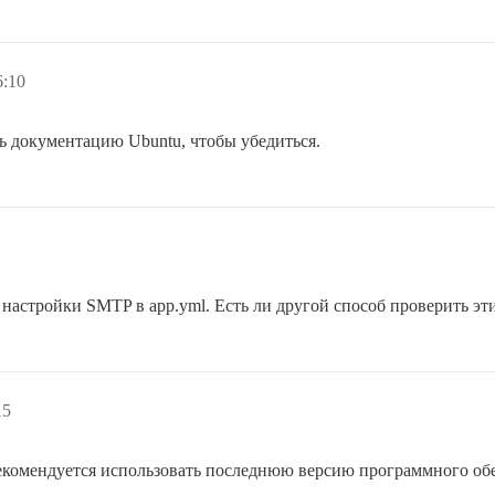
6:10
 документацию Ubuntu, чтобы убедиться.
настройки SMTP в app.yml. Есть ли другой способ проверить эти
15
екомендуется использовать последнюю версию программного об