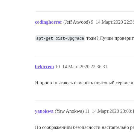
codinghorror
(Jeff Atwood)
9
14.Март.2020 22:3
apt-get dist-upgrade
тоже? Лучше проверить
bekircem
10
14.Март.2020 22:36:31
Я просто пытаюсь изменить почтовый сервис и 
yanokwa
(Yaw Anokwa)
11
14.Март.2020 23:00:
По соображениям безопасности настоятельно р