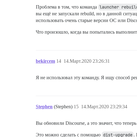
Проблема в том, что команда
launcher rebuil
вы ещё не запускали rebuild, но в данной ситу
использовать очень старые версии ОС или Disco
Что произошло, когда вы попытались выполни
bekircem
14
14.Март.2020 23:26:31
Я не использовал эту команду. Я ищу способ ре
Stephen
(Stephen)
15
14.Март.2020 23:29:34
Вы обновили Discourse, а это значит, что тепер
Это можно сделать с помощью
dist-upgrade
.