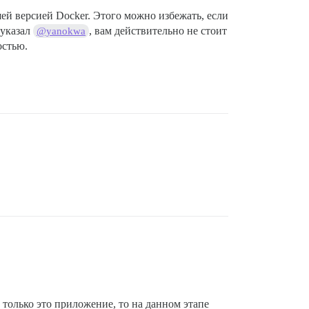
ей версией Docker. Этого можно избежать, если
 указал
, вам действительно не стоит
@yanokwa
остью.
о только это приложение, то на данном этапе