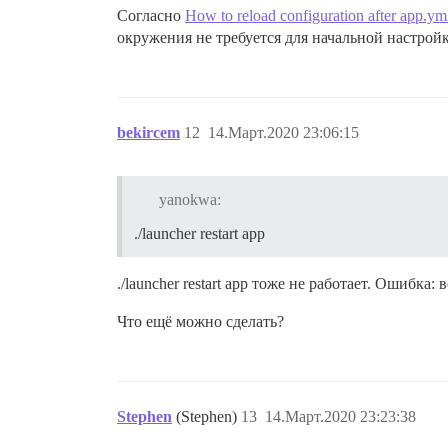
Согласно
How to reload configuration after app.ym
окружения не требуется для начальной настрой
bekircem
12
14.Март.2020 23:06:15
yanokwa:
./launcher restart app
./launcher restart app тоже не работает. Ошибка:
Что ещё можно сделать?
Stephen
(Stephen)
13
14.Март.2020 23:23:38