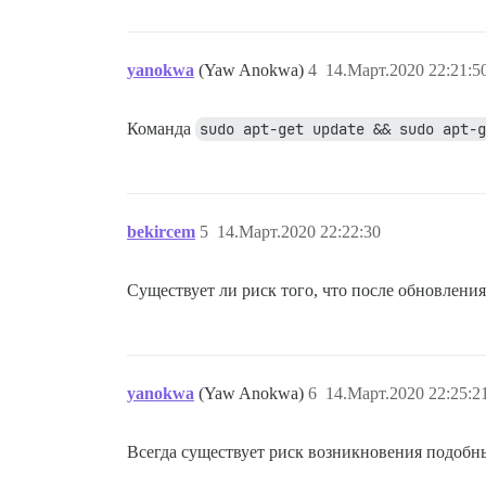
yanokwa
(Yaw Anokwa)
4
14.Март.2020 22:21:5
Команда
sudo apt-get update && sudo apt-g
bekircem
5
14.Март.2020 22:22:30
Существует ли риск того, что после обновления
yanokwa
(Yaw Anokwa)
6
14.Март.2020 22:25:2
Всегда существует риск возникновения подобны