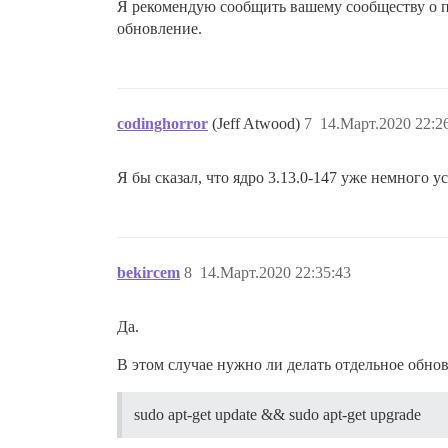
Я рекомендую сообщить вашему сообществу о пр
обновление.
codinghorror
(Jeff Atwood)
7
14.Март.2020 22:2
Я бы сказал, что ядро 3.13.0-147 уже немного у
bekircem
8
14.Март.2020 22:35:43
Да.
В этом случае нужно ли делать отдельное обн
sudo apt-get update && sudo apt-get upgrade