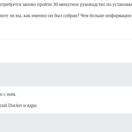
отребуется заново пройти 30-минутное руководство по установк
мните ли вы, как именно он был собран? Чем больше информации
ю с ним.
сий Docker и ядра: