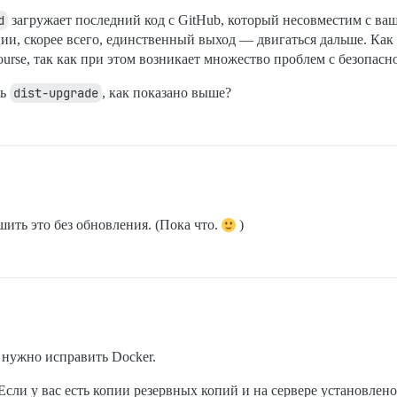
d
загружает последний код с GitHub, который несовместим с ваш
ации, скорее всего, единственный выход — двигаться дальше. Как
urse, так как при этом возникает множество проблем с безопасн
ть
dist-upgrade
, как показано выше?
шить это без обновления. (Пока что.
)
ь нужно исправить Docker.
 Если у вас есть копии резервных копий и на сервере установлен