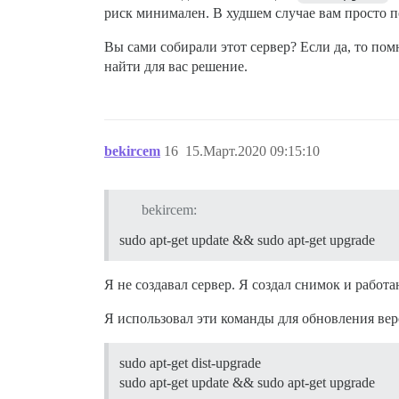
риск минимален. В худшем случае вам просто п
Вы сами собирали этот сервер? Если да, то по
найти для вас решение.
bekircem
16
15.Март.2020 09:15:10
bekircem:
sudo apt-get update && sudo apt-get upgrade
Я не создавал сервер. Я создал снимок и работа
Я использовал эти команды для обновления вер
sudo apt-get dist-upgrade
sudo apt-get update && sudo apt-get upgrade