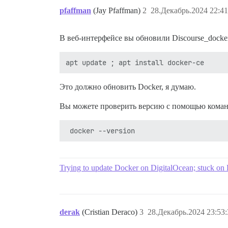
pfaffman
(Jay Pfaffman)
2
28.Декабрь.2024 22:41
В веб-интерфейсе вы обновили Discourse_docker,
Это должно обновить Docker, я думаю.
Вы можете проверить версию с помощью кома
Trying to update Docker on DigitalOcean; stuck on
derak
(Cristian Deraco)
3
28.Декабрь.2024 23:53: