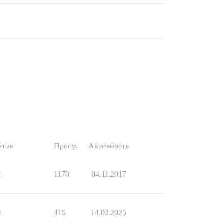
етов
Просм.
Активность
2
1170
04.11.2017
9
415
14.02.2025