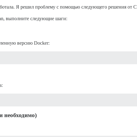
аботала. Я решил проблему с помощью следующего решения от C
ean, выполните следующие шаги:
вленную версию Docker:
а:
и необходимо)