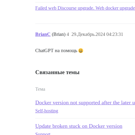
Failed web Discourse upgrade. Web docker upgrad
BrianC
(Brian)
4
29.Декабрь.2024 04:23:31
ChatGPT на помощь
Связанные темы
Тема
Docker version not supported after the later 
Self-hosting
Update broken stuck on Docker version
Support