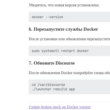
Убедитесь, что новая версия установлена:
6.
Перезапустите службы Docker
После установки или обновления перезапустите
7.
Обновите Discourse
После обновления Docker попробуйте снова обн
cd /var/discourse

Update broken stuck on Docker version