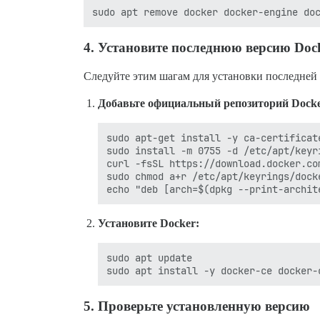
4.
Установите последнюю версию Doc
Следуйте этим шагам для установки последней 
Добавьте официальный репозиторий Docke
sudo apt-get install -y ca-certificate
sudo install -m 0755 -d /etc/apt/keyri
curl -fsSL https://download.docker.co
sudo chmod a+r /etc/apt/keyrings/docke
Установите Docker:
sudo apt update

5.
Проверьте установленную версию