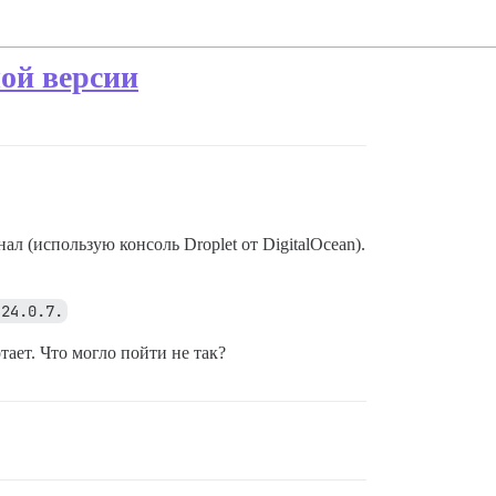
ой версии
л (использую консоль Droplet от DigitalOcean).
 24.0.7.
ает. Что могло пойти не так?