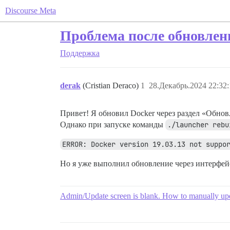
Discourse Meta
Проблема после обновлен
Поддержка
derak
(Cristian Deraco)
1
28.Декабрь.2024 22:32:
Привет! Я обновил Docker через раздел «Обновл
Однако при запуске команды
./launcher rebu
ERROR: Docker version 19.03.13 not suppo
Но я уже выполнил обновление через интерфейс
Admin/Update screen is blank. How to manually up