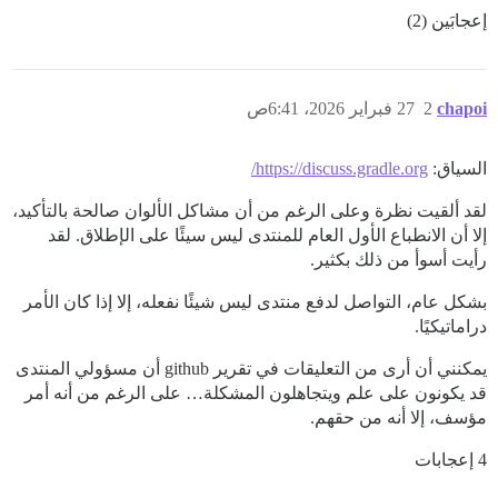
إعجابَين (2)
chapoi
2
27 فبراير 2026، 6:41ص
السياق:
https://discuss.gradle.org/
لقد ألقيت نظرة وعلى الرغم من أن مشاكل الألوان صالحة بالتأكيد،
إلا أن الانطباع الأول العام للمنتدى ليس سيئًا على الإطلاق. لقد
رأيت أسوأ من ذلك بكثير.
بشكل عام، التواصل لدفع منتدى ليس شيئًا نفعله، إلا إذا كان الأمر
دراماتيكيًا.
يمكنني أن أرى من التعليقات في تقرير github أن مسؤولي المنتدى
قد يكونون على علم ويتجاهلون المشكلة… على الرغم من أنه أمر
مؤسف، إلا أنه من حقهم.
4 إعجابات