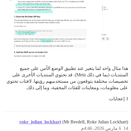
هذا مثال واحد لما يتغير عند تطبيق الوضع الآمن على جميع
المنتديات (بما في ذلك Meta). قد تحتوي المنتديات الأخرى على
تخصيصات مختلفة يتوقعون من مستخدميهم رؤيتها. لافتات تحتوي
على معلومات، ومعاينات للفئات المخفية، وما إلى ذلك.
3 إعجابات
roke_julian_lockhart
(Mr Beedell, Roke Julian Lockhart)
14
6 مارس 2026، 4:46م