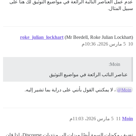
عدم عمل العناصر النائبة الرائعة في مواضيع التوثيق لك هنا على
سبيل المثال.
roke_julian_lockhart
(Mr Beedell, Roke Julian Lockhart)
10
5 مارس 2026، 10:36م
Moin:
عناصر النائب الرائعة في مواضيع التوثيق
، لا يمكنني القول بأنني على دراية بما تشير إليه.
@Moin
Moin
11
5 مارس 2026، 11:03م
تضيف مكونات السمة أيضًا ميزات إلى منتديات Discourse، لذا فإن