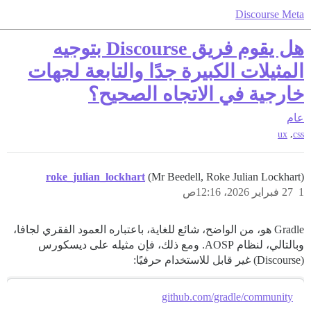
Discourse Meta
هل يقوم فريق Discourse بتوجيه
المثيلات الكبيرة جدًا والتابعة لجهات
خارجية في الاتجاه الصحيح؟
عام
,
ux
css
roke_julian_lockhart
(Mr Beedell, Roke Julian Lockhart)
1
27 فبراير 2026، 12:16ص
Gradle هو، من الواضح، شائع للغاية، باعتباره العمود الفقري لجافا،
وبالتالي، لنظام AOSP. ومع ذلك، فإن مثيله على ديسكورس
(Discourse) غير قابل للاستخدام حرفيًا:
github.com/gradle/community