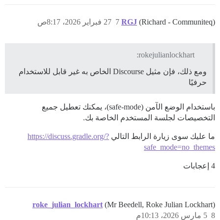
(Richard - Communiteq)
RGJ
7
27 فبراير 2026، 8:17ص
rokejulianlockhart:
ومع ذلك، فإن مثيل Discourse الخاص به غير قابل للاستخدام
حرفيًا
باستخدام الوضع الآمن (safe-mode)، يمكنك تعطيل جميع
التخصيصات لجلسة المستخدم الخاصة بك.
ما عليك سوى زيارة الرابط التالي
https://discuss.gradle.org/?
safe_mode=no_themes
4 إعجابات
roke_julian_lockhart
(Mr Beedell, Roke Julian Lockhart)
8
5 مارس 2026، 10:13م