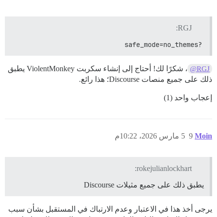
RGJ:
?safe_mode=no_themes
، شكرًا لك! أحتاج إلى إنشاء سكربت ViolentMonkey يطبق
@RGJ
ذلك على جميع منصات Discourse؛ هذا رائع.
إعجاب واحد (1)
Moin
9
5 مارس 2026، 10:22م
rokejulianlockhart:
يطبق ذلك على جميع مثيلات Discourse
يرجى أخذ هذا في الاعتبار وعدم الارتباك في المستقبل بشأن سبب