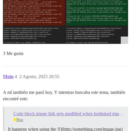
3 Me gusta
Moin
4
2 Agosto, 2025 20:55
A mí también me pasó hoy. Y mientras buscaba este tema, también
encontré este:
Code block image link gets modified when hotlinked image is downloaded
Bug
It happens when using the ![](http://something.com/image.jpg)