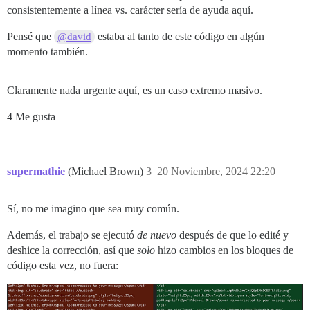
consistentemente a línea vs. carácter sería de ayuda aquí.
Pensé que
estaba al tanto de este código en algún
@david
momento también.
Claramente nada urgente aquí, es un caso extremo masivo.
4 Me gusta
supermathie
(Michael Brown)
3
20 Noviembre, 2024 22:20
Sí, no me imagino que sea muy común.
Además, el trabajo se ejecutó
de nuevo
después de que lo edité y
deshice la corrección, así que
solo
hizo cambios en los bloques de
código esta vez, no fuera: