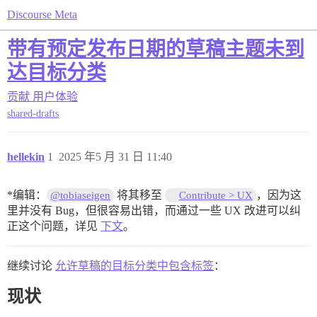
Discourse Meta
带有预定发布日期的草稿主题未到
达目标分类
贡献
用户体验
shared-drafts
hellekin
1
2025 年5 月 31 日 11:40
*编辑：
将其移至
，因为这
@tobiaseigen
Contribute > UX
里并没有 Bug，但很容易出错，而通过一些 UX 改进可以纠
正这个问题，详见
下文
。
继续讨论
允许草稿的目标分类中包含标签
：
现状