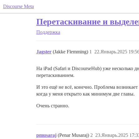
Discourse Meta
Перетаскивание и выделен
Поддержка
Jagster
(Jakke Flemming)
1
22.Январь.2025 19:56
На iPad (Safari и DiscourseHub) уже несколько 
перетаскиванием.
И это ещё не всё, конечно. Проблема возникает
когда у меня открыто как минимум две главы.
Очень странно.
pmusaraj
(Penar Musaraj)
2
23.Январь.2025 17:3