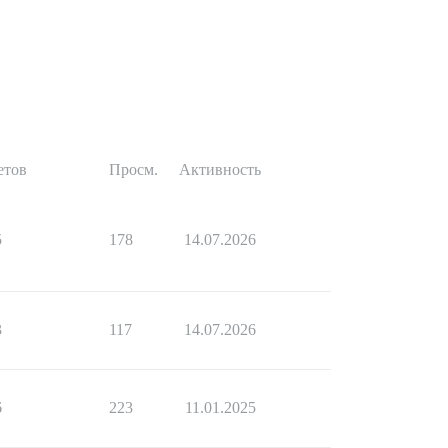
етов
Просм.
Активность
5
178
14.07.2026
3
117
14.07.2026
6
223
11.01.2025