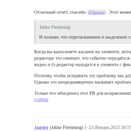
Отличный отчёт, спасибо
. Этот моме
@Jagster
Jakke Flemming:
И похоже, что перетаскивание и выделение сн
Когда вы выполняете касание на элементе, кото
редакторе это означает, что событие передаётся
видно и б) редактор находится в элементе с ф
Поэтому, чтобы исправить эту проблему, мы до
Однако это непреднамеренно вызывает проблем
Только что объединил этот PR для исправления
GitHub
Jagster
(Jakke Flemming)
3
23.Январь.2025 20:5