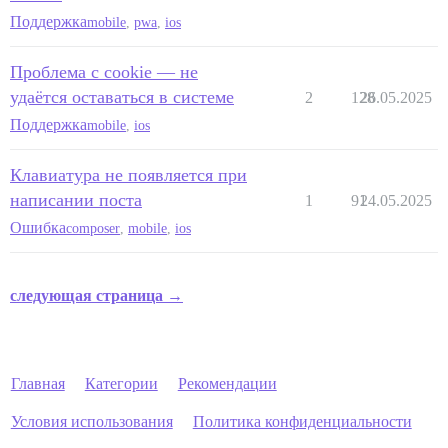
Поддержка
mobile
,
pwa
,
ios
Проблема с cookie — не
удаётся оставаться в системе
2
128
26.05.2025
Поддержка
mobile
,
ios
Клавиатура не появляется при
написании поста
1
91
24.05.2025
Ошибка
composer
,
mobile
,
ios
следующая страница →
Главная
Категории
Рекомендации
Условия использования
Политика конфиденциальности