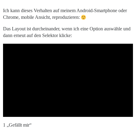
Ich kann dieses Verhalten auf meinem Android-Smartphone oder
Chrome, mobile Ansicht, reproduzieren:
Das Layout ist durcheinander, wenn ich eine Option auswähle und
dann erneut auf den Selektor klicke:
1 „Gefällt mir“