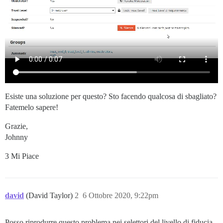
Esiste una soluzione per questo? Sto facendo qualcosa di sbagliato?
Fatemelo sapere!
Grazie,
Johnny
3 Mi Piace
david
(David Taylor)
2
6 Ottobre 2020, 9:22pm
Posso riprodurre questo problema nei selettori del livello di fiducia