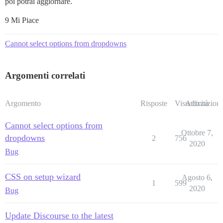
poi potrai aggiornare.
9 Mi Piace
Cannot select options from dropdowns
Argomenti correlati
Argomento
Risposte
Visualizzazioni
Attività
Cannot select options from
Ottobre 7,
dropdowns
2
756
2020
Bug
CSS on setup wizard
Agosto 6,
1
599
2020
Bug
Update Discourse to the latest