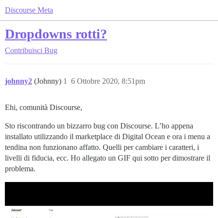
Discourse Meta
Dropdowns rotti?
Contribuisci
Bug
johnny2
(Johnny)
1
6 Ottobre 2020, 8:51pm
Ehi, comunità Discourse,
Sto riscontrando un bizzarro bug con Discourse. L’ho appena
installato utilizzando il marketplace di Digital Ocean e ora i menu a
tendina non funzionano affatto. Quelli per cambiare i caratteri, i
livelli di fiducia, ecc. Ho allegato un GIF qui sotto per dimostrare il
problema.