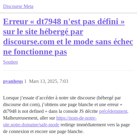
Discourse Meta
Erreur « dt7948 n'est pas défini »
sur le site hébergé par
discourse.com et le mode sans échec
ne fonctionne pas
Soutien
pvanheus
1
Mars 13, 2025, 7:03
Lorsque j’essaie d’accéder à notre site discourse (hébergé par
discourse dot com), j’obtiens une page blanche et une erreur «
dt7948 is not defined » dans la console JS décrite
précédemment
.
Malheureusement, aller sur
https://nom-de-notre-
site.notre.domaine/safe-mode
redirige immédiatement vers la page
de connexion et encore une page blanche.