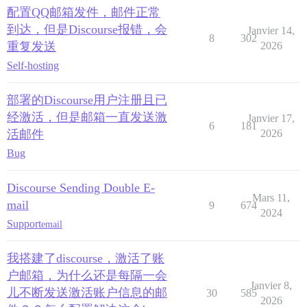
配置QQ邮箱发件，邮件正常
到达，但是Discourse报错，会
Janvier 14,
8
302
重复发送
2026
Self-hosting
部署的Discourse用户注册且已
经激活，但是邮箱一直发送激
Janvier 17,
6
181
活邮件
2026
Bug
Discourse Sending Double E-
Mars 11,
mail
9
674
2024
Support
email
我搭建了discourse，激活了账
户邮箱，为什么还是每隔一会
Janvier 8,
儿不断发送激活账户信息的邮
30
585
2026