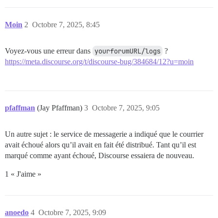
Moin
2
Octobre 7, 2025, 8:45
Voyez-vous une erreur dans
yourforumURL/logs
?
https://meta.discourse.org/t/discourse-bug/384684/12?u=moin
pfaffman
(Jay Pfaffman)
3
Octobre 7, 2025, 9:05
Un autre sujet : le service de messagerie a indiqué que le courrier
avait échoué alors qu’il avait en fait été distribué. Tant qu’il est
marqué comme ayant échoué, Discourse essaiera de nouveau.
1 « J'aime »
anoedo
4
Octobre 7, 2025, 9:09