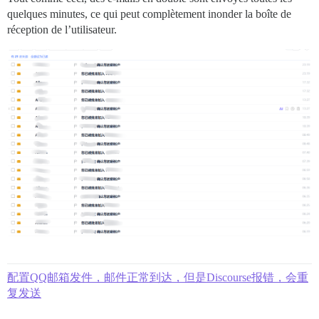
quelques minutes, ce qui peut complètement inonder la boîte de
réception de l’utilisateur.
配置QQ邮箱发件，邮件正常到达，但是Discourse报错，会重
复发送