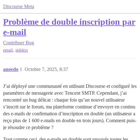
Discourse Meta
Problème de double inscription par
e-mail
Contribuer
Bug
,
email
sidekiq
anoedo
1
Octobre 7, 2025, 8:37
J’ai déployé une communauté en utilisant Discourse et configuré les
paramètres de messagerie avec Tencent SMTP. Cependant, j’ai
rencontré un bug délicat : chaque fois qu’un nouvel utilisateur
s’inscrit sur le forum, ma plateforme continue d’envoyer en continu
des e-mails de confirmation d’inscription en double (un utilisateur a
reçu plus de 1 600 e-mails en double en trois jours). Comment puis-
je résoudre ce problème ?
Tout comme ceci, des e-mails en double sont envoyés toutes les