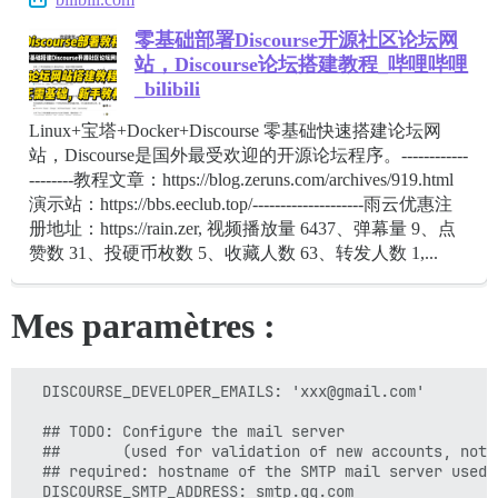
零基础部署Discourse开源社区论坛网
站，Discourse论坛搭建教程_哔哩哔哩
_bilibili
Linux+宝塔+Docker+Discourse 零基础快速搭建论坛网
站，Discourse是国外最受欢迎的开源论坛程序。------------
--------教程文章：https://blog.zeruns.com/archives/919.html
演示站：https://bbs.eeclub.top/--------------------雨云优惠注
册地址：https://rain.zer, 视频播放量 6437、弹幕量 9、点
赞数 31、投硬币枚数 5、收藏人数 63、转发人数 1,...
Mes paramètres :
  DISCOURSE_DEVELOPER_EMAILS: 'xxx@gmail.com'

  ## TODO: Configure the mail server

  ##       (used for validation of new accounts, noti
  ## required: hostname of the SMTP mail server used t
  DISCOURSE_SMTP_ADDRESS: smtp.qq.com
