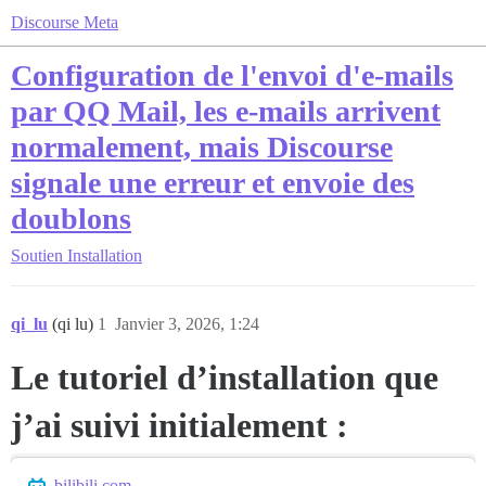
Discourse Meta
Configuration de l'envoi d'e-mails
par QQ Mail, les e-mails arrivent
normalement, mais Discourse
signale une erreur et envoie des
doublons
Soutien
Installation
qi_lu
(qi lu)
1
Janvier 3, 2026, 1:24
Le tutoriel d’installation que
j’ai suivi initialement :
bilibili.com