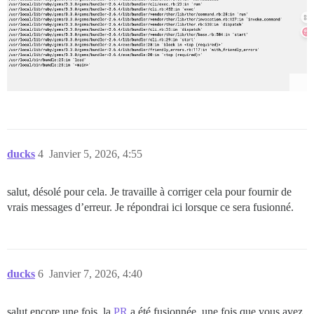
ducks
4
Janvier 5, 2026, 4:55
salut, désolé pour cela. Je travaille à corriger cela pour fournir de
vrais messages d’erreur. Je répondrai ici lorsque ce sera fusionné.
ducks
6
Janvier 7, 2026, 4:40
salut encore une fois, la
PR
a été fusionnée. une fois que vous avez