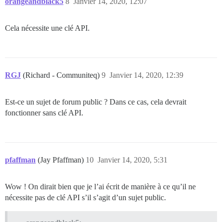
orangeandblack5
8
Janvier 14, 2020, 12:07
Cela nécessite une clé API.
RGJ
(Richard - Communiteq)
9
Janvier 14, 2020, 12:39
Est-ce un sujet de forum public ? Dans ce cas, cela devrait
fonctionner sans clé API.
pfaffman
(Jay Pfaffman)
10
Janvier 14, 2020, 5:31
Wow ! On dirait bien que je l’ai écrit de manière à ce qu’il ne
nécessite pas de clé API s’il s’agit d’un sujet public.