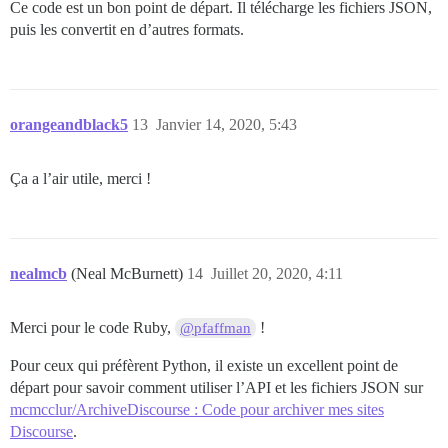
Ce code est un bon point de départ. Il télécharge les fichiers JSON,
puis les convertit en d’autres formats.
orangeandblack5
13
Janvier 14, 2020, 5:43
Ça a l’air utile, merci !
nealmcb
(Neal McBurnett)
14
Juillet 20, 2020, 4:11
Merci pour le code Ruby,
!
@pfaffman
Pour ceux qui préfèrent Python, il existe un excellent point de
départ pour savoir comment utiliser l’API et les fichiers JSON sur
mcmcclur/ArchiveDiscourse : Code pour archiver mes sites
Discourse
.