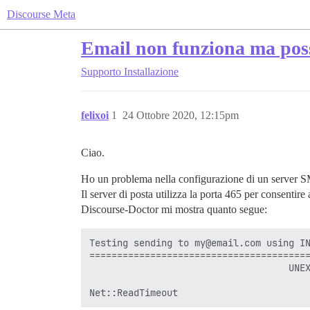
Discourse Meta
Email non funziona ma poss
Supporto
Installazione
felixoi
1
24 Ottobre 2020, 12:15pm
Ciao.
Ho un problema nella configurazione di un server 
Il server di posta utilizza la porta 465 per consentire
Discourse-Doctor mi mostra quanto segue:
Testing sending to my@email.com using IN
========================================
                                    UNEX