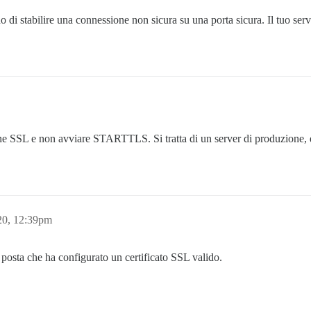
o di stabilire una connessione non sicura su una porta sicura. Il tuo serv
ne SSL e non avviare STARTTLS. Si tratta di un server di produzione, q
20, 12:39pm
i posta che ha configurato un certificato SSL valido.