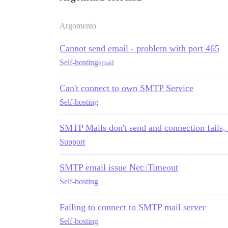
Argomento
Cannot send email - problem with port 465
Self-hosting
email
Can't connect to own SMTP Service
Self-hosting
SMTP Mails don't send and connection fails,
Support
SMTP email issue Net::Timeout
Self-hosting
Failing to connect to SMTP mail server
Self-hosting