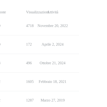
oste
Visualizzazioni
Attività
9
4718
Novembre 20, 2022
0
172
Aprile 2, 2024
8
496
Ottobre 21, 2024
2
1605
Febbraio 18, 2021
2
1287
Marzo 27, 2019