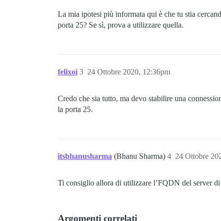
La mia ipotesi più informata qui è che tu stia cercand
porta 25? Se sì, prova a utilizzare quella.
felixoi
3
24 Ottobre 2020, 12:36pm
Credo che sia tutto, ma devo stabilire una connessio
la porta 25.
itsbhanusharma
(Bhanu Sharma)
4
24 Ottobre 20
Ti consiglio allora di utilizzare l’FQDN del server d
Argomenti correlati