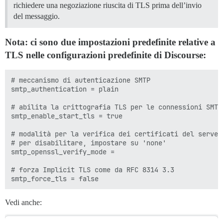
richiedere una negoziazione riuscita di TLS prima dell’invio
del messaggio.
Nota: ci sono due impostazioni predefinite relative a
TLS nelle configurazioni predefinite di Discourse:
# meccanismo di autenticazione SMTP

smtp_authentication = plain

# abilita la crittografia TLS per le connessioni SMTP

smtp_enable_start_tls = true

# modalità per la verifica dei certificati del server 
# per disabilitare, impostare su 'none'

smtp_openssl_verify_mode =

# forza Implicit TLS come da RFC 8314 3.3

Vedi anche: