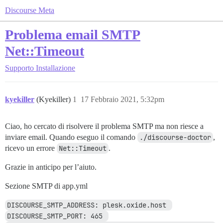
Discourse Meta
Problema email SMTP
Net::Timeout
Supporto
Installazione
kyekiller
(Kyekiller)
1
17 Febbraio 2021, 5:32pm
Ciao, ho cercato di risolvere il problema SMTP ma non riesce a
inviare email. Quando eseguo il comando
./discourse-doctor
,
ricevo un errore
Net::Timeout
.
Grazie in anticipo per l’aiuto.
Sezione SMTP di app.yml
DISCOURSE_SMTP_ADDRESS: plesk.oxide.host 
DISCOURSE_SMTP_PORT: 465 