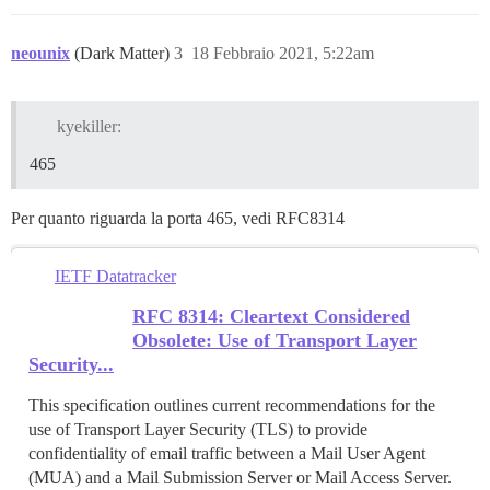
neounix
(Dark Matter)
3
18 Febbraio 2021, 5:22am
kyekiller:
465
Per quanto riguarda la porta 465, vedi RFC8314
IETF Datatracker
RFC 8314: Cleartext Considered
Obsolete: Use of Transport Layer
Security...
This specification outlines current recommendations for the
use of Transport Layer Security (TLS) to provide
confidentiality of email traffic between a Mail User Agent
(MUA) and a Mail Submission Server or Mail Access Server.