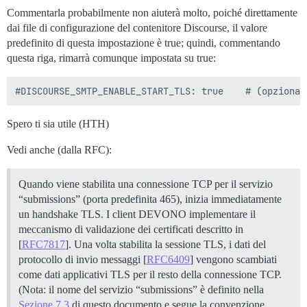
Commentarla probabilmente non aiuterà molto, poiché direttamente
dai file di configurazione del contenitore Discourse, il valore
predefinito di questa impostazione è true; quindi, commentando
questa riga, rimarrà comunque impostata su true:
Spero ti sia utile (HTH)
Vedi anche (dalla RFC):
Quando viene stabilita una connessione TCP per il servizio
“submissions” (porta predefinita 465), inizia immediatamente
un handshake TLS. I client DEVONO implementare il
meccanismo di validazione dei certificati descritto in
[
RFC7817
]. Una volta stabilita la sessione TLS, i dati del
protocollo di invio messaggi [
RFC6409
] vengono scambiati
come dati applicativi TLS per il resto della connessione TCP.
(Nota: il nome del servizio “submissions” è definito nella
Sezione 7.3
di questo documento e segue la convenzione