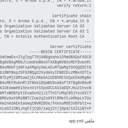
ملفي app.yml