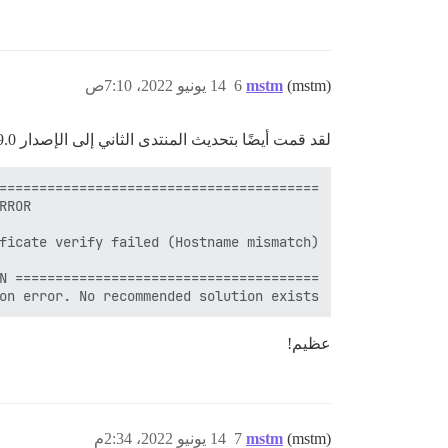
(mstm)
mstm
6
14 يونيو 2022، 7:10ص
لقد قمت أيضًا بتحديث المنتدى الثاني إلى الإصدار 2.9.0.beta5 (
on error. No recommended solution exists!

عظيم!
(mstm)
mstm
7
14 يونيو 2022، 2:34م