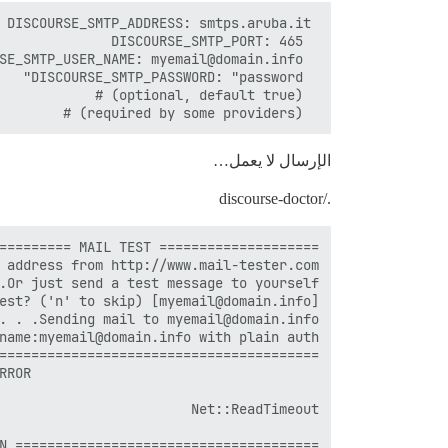
  DISCOURSE_SMTP_DOMAIN: domain.info              # (required by some providers)

الإرسال لا يعمل…
./discourse-doctor