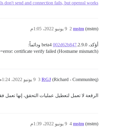
 don't send and connection fails, but openssl works
(mstm)
mstm
2
9 يونيو 2022، 1:05م
أؤكد، 2.9.0.beta4
002d62b847
ودائماً:
rror: certificate verify failed (Hostname mismatch)
(Richard - Communiteq)
RGJ
3
9 يونيو 2022، 1:24م
الرقعة لا تعمل لتعطيل عمليات التحقق، إنها تعمل فقط لتعطيل starttls تمامًا. كي
(mstm)
mstm
4
9 يونيو 2022، 1:39م