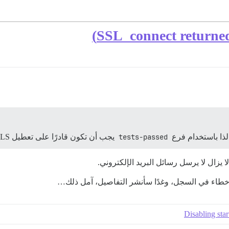
tests-passed
يجب أن تكون قادرًا على تعطيل TLS كما كان من قبل
ا يزال لا يرسل رسائل البريد الإلكتروني.
Disabling star