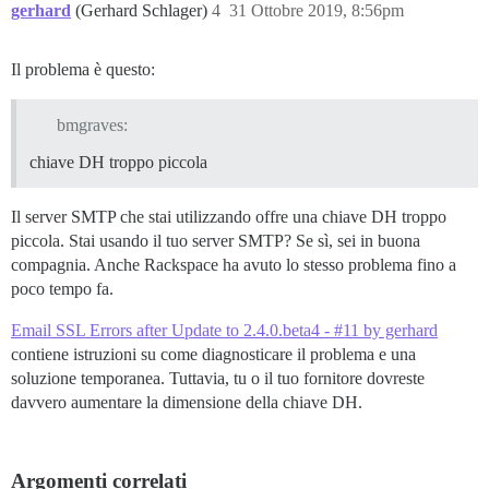
gerhard
(Gerhard Schlager)
4
31 Ottobre 2019, 8:56pm
Il problema è questo:
bmgraves:
chiave DH troppo piccola
Il server SMTP che stai utilizzando offre una chiave DH troppo
piccola. Stai usando il tuo server SMTP? Se sì, sei in buona
compagnia. Anche Rackspace ha avuto lo stesso problema fino a
poco tempo fa.
Email SSL Errors after Update to 2.4.0.beta4 - #11 by gerhard
contiene istruzioni su come diagnosticare il problema e una
soluzione temporanea. Tuttavia, tu o il tuo fornitore dovreste
davvero aumentare la dimensione della chiave DH.
Argomenti correlati