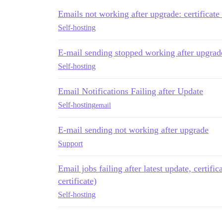
Emails not working after upgrade: certificate 
Self-hosting
E-mail sending stopped working after upgrad
Self-hosting
Email Notifications Failing after Update
Self-hosting
email
E-mail sending not working after upgrade
Support
Email jobs failing after latest update, certific
certificate)
Self-hosting