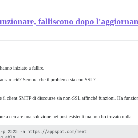
unzionare, falliscono dopo l'aggiorna
anno iniziato a fallire.
ausare ciò? Sembra che il problema sia con SSL?
il client SMTP di discourse sia non-SSL affinché funzioni. Ha funziona
e a cercare una soluzione nei post esistenti ma non ho trovato nulla.
-p 2525 -a https://appspot.com/meet

g ehlo
