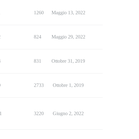
1
1260
Maggio 13, 2022
2
824
Maggio 29, 2022
3
831
Ottobre 31, 2019
9
2733
Ottobre 1, 2019
1
3220
Giugno 2, 2022