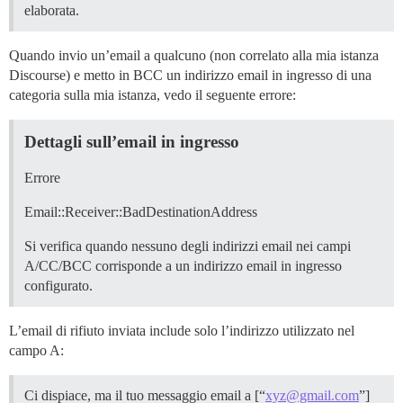
elaborata.
Quando invio un’email a qualcuno (non correlato alla mia istanza
Discourse) e metto in BCC un indirizzo email in ingresso di una
categoria sulla mia istanza, vedo il seguente errore:
Dettagli sull’email in ingresso
Errore
Email::Receiver::BadDestinationAddress
Si verifica quando nessuno degli indirizzi email nei campi
A/CC/BCC corrisponde a un indirizzo email in ingresso
configurato.
L’email di rifiuto inviata include solo l’indirizzo utilizzato nel
campo A:
Ci dispiace, ma il tuo messaggio email a [“
xyz@gmail.com
”]