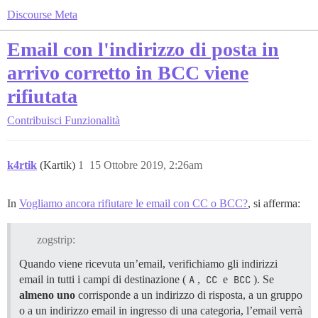
Discourse Meta
Email con l'indirizzo di posta in
arrivo corretto in BCC viene
rifiutata
Contribuisci
Funzionalità
k4rtik
(Kartik)
1
15 Ottobre 2019, 2:26am
In
Vogliamo ancora rifiutare le email con CC o BCC?
, si afferma:
zogstrip:
Quando viene ricevuta un’email, verifichiamo gli indirizzi
email in tutti i campi di destinazione (
A
,
CC
e
BCC
). Se
almeno uno
corrisponde a un indirizzo di risposta, a un gruppo
o a un indirizzo email in ingresso di una categoria, l’email verrà