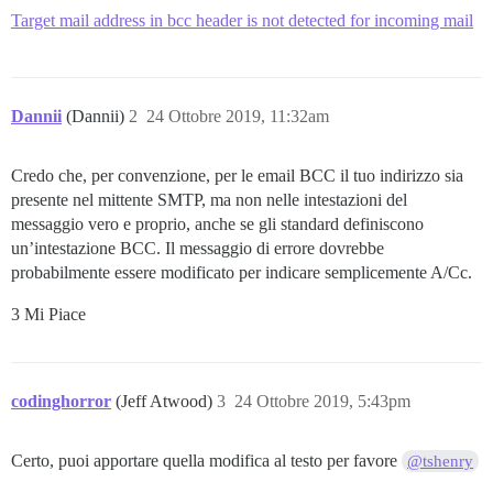
Target mail address in bcc header is not detected for incoming mail
Dannii
(Dannii)
2
24 Ottobre 2019, 11:32am
Credo che, per convenzione, per le email BCC il tuo indirizzo sia
presente nel mittente SMTP, ma non nelle intestazioni del
messaggio vero e proprio, anche se gli standard definiscono
un’intestazione BCC. Il messaggio di errore dovrebbe
probabilmente essere modificato per indicare semplicemente A/Cc.
3 Mi Piace
codinghorror
(Jeff Atwood)
3
24 Ottobre 2019, 5:43pm
Certo, puoi apportare quella modifica al testo per favore
@tshenry