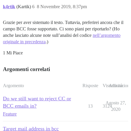
k4rtik
(Kartik)
6
8 Novembre 2019, 8:37pm
Grazie per aver sistemato il testo. Tuttavia, preferirei ancora che il
campo BCC fosse supportato. Ci sono piani per riportarlo? (Ho
anche lasciato alcune note sull’analisi del codice
nell’argomento
originale in precedenza
.)
1 Mi Piace
Argomenti correlati
Argomento
Risposte
Visualizzazioni
Attività
Do we still want to reject CC or
Agosto 27,
BCC emails in?
13
3124
2020
Feature
Target mail address in bcc