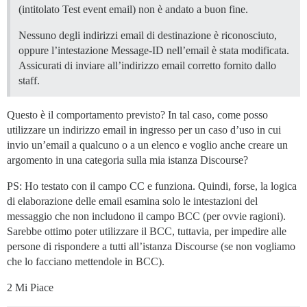
(intitolato Test event email) non è andato a buon fine.
Nessuno degli indirizzi email di destinazione è riconosciuto,
oppure l’intestazione Message-ID nell’email è stata modificata.
Assicurati di inviare all’indirizzo email corretto fornito dallo
staff.
Questo è il comportamento previsto? In tal caso, come posso
utilizzare un indirizzo email in ingresso per un caso d’uso in cui
invio un’email a qualcuno o a un elenco e voglio anche creare un
argomento in una categoria sulla mia istanza Discourse?
PS: Ho testato con il campo CC e funziona. Quindi, forse, la logica
di elaborazione delle email esamina solo le intestazioni del
messaggio che non includono il campo BCC (per ovvie ragioni).
Sarebbe ottimo poter utilizzare il BCC, tuttavia, per impedire alle
persone di rispondere a tutti all’istanza Discourse (se non vogliamo
che lo facciano mettendole in BCC).
2 Mi Piace