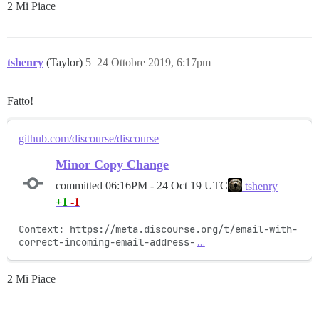
2 Mi Piace
tshenry
(Taylor)
5
24 Ottobre 2019, 6:17pm
Fatto!
github.com/discourse/discourse
Minor Copy Change
committed
06:16PM - 24 Oct 19 UTC
tshenry
+1
-1
Context: https://meta.discourse.org/t/email-with-
correct-incoming-email-address-
…
2 Mi Piace