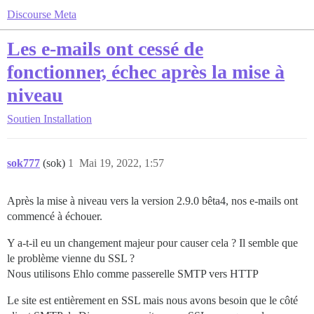
Discourse Meta
Les e-mails ont cessé de
fonctionner, échec après la mise à
niveau
Soutien
Installation
sok777
(sok)
1
Mai 19, 2022, 1:57
Après la mise à niveau vers la version 2.9.0 bêta4, nos e-mails ont
commencé à échouer.
Y a-t-il eu un changement majeur pour causer cela ? Il semble que
le problème vienne du SSL ?
Nous utilisons Ehlo comme passerelle SMTP vers HTTP
Le site est entièrement en SSL mais nous avons besoin que le côté