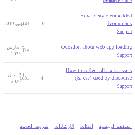
Feature
feedback
How to style embedded
comments?
19
2 يونيو 2019
5133
Support
Question about web app loading
25 مارس
118
1
2025
Support
How to collect all static assets
29 أبريل
(js, css) used by discourse
1881
4
2020
Support
الصفحة الرئيسية
الفئات
الإرشادات
شروط الخدمة