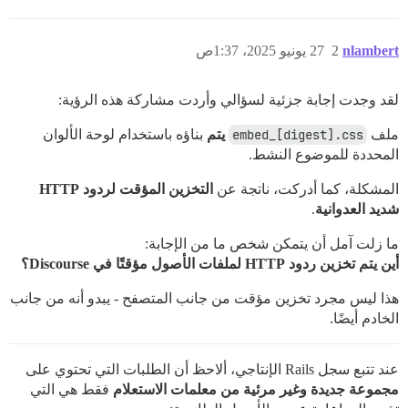
nlambert
2
27 يونيو 2025، 1:37ص
لقد وجدت إجابة جزئية لسؤالي وأردت مشاركة هذه الرؤية:
ملف
embed_[digest].css
يتم
بناؤه باستخدام لوحة الألوان
المحددة للموضوع النشط.
المشكلة، كما أدركت، ناتجة عن
التخزين المؤقت لردود HTTP
شديد العدوانية
.
ما زلت آمل أن يتمكن شخص ما من الإجابة:
أين يتم تخزين ردود HTTP لملفات الأصول مؤقتًا في Discourse؟
هذا ليس مجرد تخزين مؤقت من جانب المتصفح - يبدو أنه من جانب
الخادم أيضًا.
عند تتبع سجل Rails الإنتاجي، ألاحظ أن الطلبات التي تحتوي على
مجموعة جديدة وغير مرئية من معلمات الاستعلام
فقط هي التي