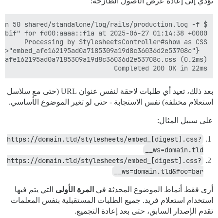
تؤدي إلى إعادة عرض الأصول الطازجة:
Completed 200 OK in 22ms

بعد ذلك، تعيد أي طلبات لاحقة لنفس عنوان URL (حتى مع سلاسل
استعلام مختلفة) نفس الاستجابة - حتى لو تغير الموضوع الأساسي.
على سبيل المثال:
https://domain.tld/stylesheets/embed_[digest].css?
__ws=domain.tld
https://domain.tld/stylesheets/embed_[digest].css?
__ws=domain.tld&foo=bar
أرى فقط أنماط الموضوع المحدثة في
المرة الأولى
التي يتم فيها
استخدام استعلام فريد. جميع الطلبات المستقبلية بنفس المعلمات
تقدم الإصدار السابق، حتى بعد إعادة التجميع.