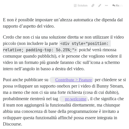
E non è possibile impostare un’altezza automatica che dipenda dal
rapporto d’aspetto del video.
Credo che non ci sia una soluzione diretta se non utilizzare il video
piccolo (non includere la parte
<div style="position: 
relative; padding-top: 56.25%;">
poiché verrà rimossa
comunque quando pubblichi), e le persone che vogliono vedere il
video in un formato più grande faranno clic sull’icona a schermo
intero nell’angolo in basso a destra del video.
Puoi anche pubblicare su
per chiedere se si
Contribute > Feature
possa sviluppare un supporto onebox per i video di Bunny Stream,
ma a meno che non ci sia una forte richiesta (cosa di cui dubito),
probabilmente rientrerà nel tag
, il che significa che
pr-welcome
il team non aggiungerà la funzionalità direttamente, ma chiunque
abbia una conoscenza di base della programmazione è invitato a
sviluppare questa funzionalità affinché possa essere integrata in
Discourse.