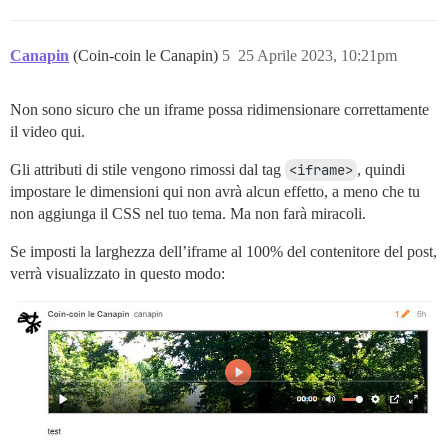
Canapin
(Coin-coin le Canapin)
5
25 Aprile 2023, 10:21pm
Non sono sicuro che un iframe possa ridimensionare correttamente
il video qui.
Gli attributi di stile vengono rimossi dal tag
<iframe>
, quindi
impostare le dimensioni qui non avrà alcun effetto, a meno che tu
non aggiunga il CSS nel tuo tema. Ma non farà miracoli.
Se imposti la larghezza dell’iframe al 100% del contenitore del post,
verrà visualizzato in questo modo: