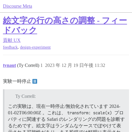
Discourse Meta
絵文字の行の高さの調整 - フィー
ドバック
貢献
UX
,
feedback
design-experiment
tynaut
(Ty Correll)
1
2023 年 12 月 19 日午後 11:32
実験一時停止
Ty Correll:
この実験は、現在一時停止/無効化されています
2024-
01-02T06:00:00Z
。これは、
transform: scale(x)
プロ
パティに関連する Safari のレンダリングの問題を診断す
るためです。絵文字はランダムなケースでぼやけて表