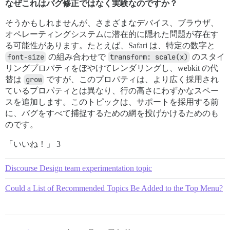
なぜこれはバグ修正ではなく実験なのですか？
そうかもしれませんが、さまざまなデバイス、ブラウザ、
オペレーティングシステムに潜在的に隠れた問題が存在す
る可能性があります。たとえば、Safari は、特定の数字と
font-size
の組み合わせで
transform: scale(x)
のスタイ
リングプロパティをぼやけてレンダリングし、webkit の代
替は
grow
ですが、このプロパティは、より広く採用され
ているプロパティとは異なり、行の高さにわずかなスペー
スを追加します。このトピックは、サポートを採用する前
に、バグをすべて捕捉するための網を投げかけるためのも
のです。
「いいね！」 3
Discourse Design team experimentation topic
Could a List of Recommended Topics Be Added to the Top Menu?