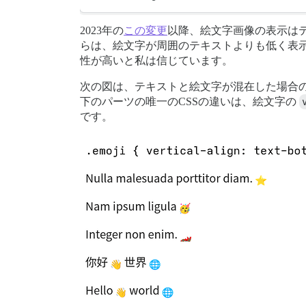
2023年の
この変更
以降、絵文字画像の表示はテ
らは、絵文字が周囲のテキストよりも低く表示
性が高いと私は信じています。
次の図は、テキストと絵文字が混在した場合
下のパーツの唯一のCSSの違いは、絵文字の
です。