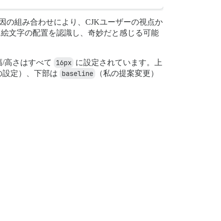
因の組み合わせにより、CJKユーザーの視点か
に絵文字の配置を認識し、奇妙だと感じる可能
/高さはすべて
16px
に設定されています。上
seの設定）、下部は
baseline
（私の提案変更）