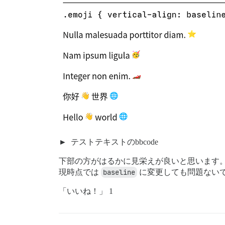
テストテキストのbbcode
下部の方がはるかに見栄えが良いと思います。Dis
現時点では
baseline
に変更しても問題ない
「いいね！」 1