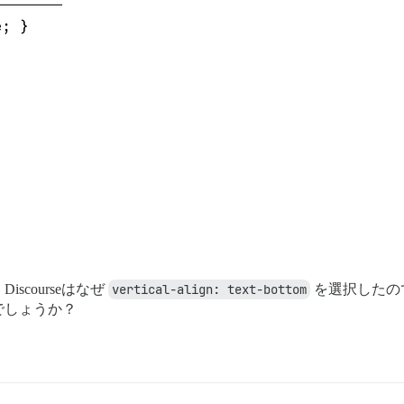
courseはなぜ
vertical-align: text-bottom
を選択したの
でしょうか？