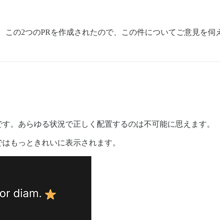
。この2つのPRを作成されたので、この件についてご意見を伺
です。あらゆる状況で正しく配置するのは不可能に思えます。
ではもっときれいに表示されます。