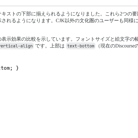
キストの下部に揃えられるようになりました。これら2つの要
されるようになります。CJK以外の文化圏のユーザーも同様
の表示効果の比較を示しています。フォントサイズと絵文字の幅
vertical-align
です。上部は
text-bottom
（現在のDiscour