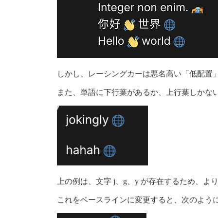
しかし、レーシングカーは悪名高い「低配置
また、単語に下行葉があるか、上行葉しかな
上の例は、文字 j、g、y が存在するため、
これをベースラインに変更すると、次のよう