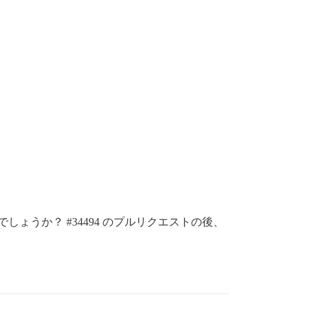
でしょうか？
#34494
のプルリクエストの後、