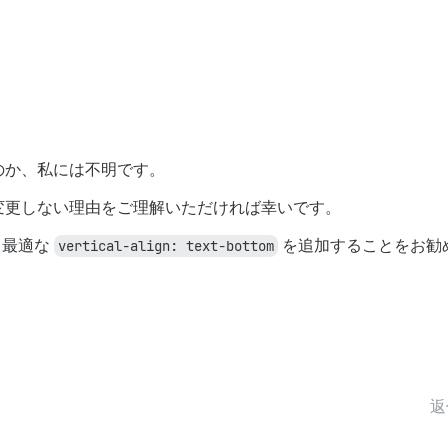
のか、私には不明です。
変更しない理由をご理解いただければ幸いです。
て最適な
vertical-align: text-bottom
を追加することをお勧
返