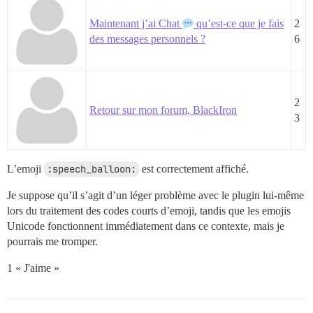
Maintenant j’ai Chat
qu’est-ce que je fais
2
des messages personnels ?
6
2
Retour sur mon forum, BlackIron
3
L’emoji
:speech_balloon:
est correctement affiché.
Je suppose qu’il s’agit d’un léger problème avec le plugin lui-même
lors du traitement des codes courts d’emoji, tandis que les emojis
Unicode fonctionnent immédiatement dans ce contexte, mais je
pourrais me tromper.
1 « J'aime »