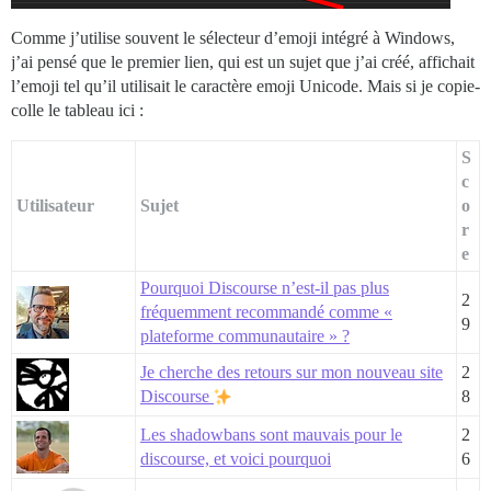
Comme j’utilise souvent le sélecteur d’emoji intégré à Windows,
j’ai pensé que le premier lien, qui est un sujet que j’ai créé, affichait
l’emoji tel qu’il utilisait le caractère emoji Unicode. Mais si je copie-
colle le tableau ici :
S
c
Utilisateur
Sujet
o
r
e
Pourquoi Discourse n’est-il pas plus
2
fréquemment recommandé comme «
9
plateforme communautaire » ?
Je cherche des retours sur mon nouveau site
2
Discourse
8
Les shadowbans sont mauvais pour le
2
discourse, et voici pourquoi
6