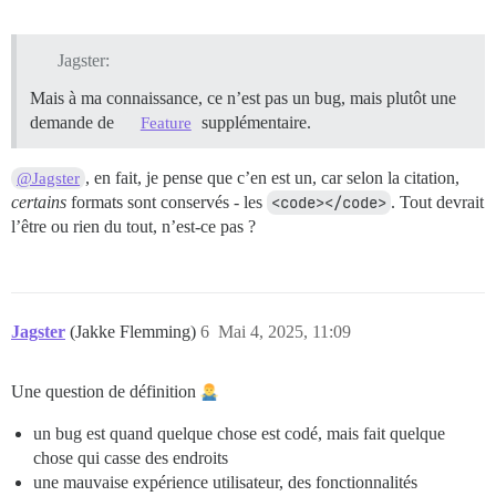
Jagster:
Mais à ma connaissance, ce n’est pas un bug, mais plutôt une
demande de
supplémentaire.
Feature
, en fait, je pense que c’en est un, car selon la citation,
@Jagster
certains
formats sont conservés - les
<code></code>
. Tout devrait
l’être ou rien du tout, n’est-ce pas ?
Jagster
(Jakke Flemming)
6
Mai 4, 2025, 11:09
Une question de définition
un bug est quand quelque chose est codé, mais fait quelque
chose qui casse des endroits
une mauvaise expérience utilisateur, des fonctionnalités