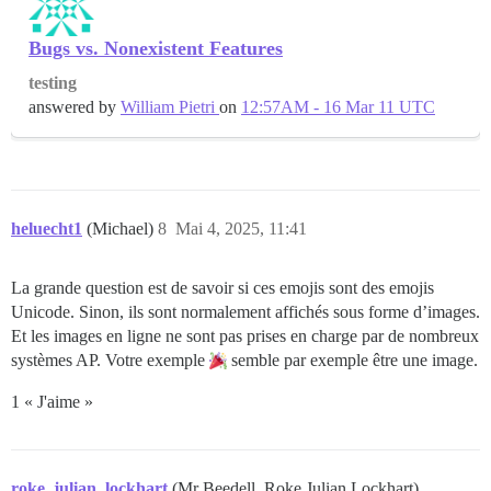
Bugs vs. Nonexistent Features
testing
answered by
William Pietri
on
12:57AM - 16 Mar 11 UTC
heluecht1
(Michael)
8
Mai 4, 2025, 11:41
La grande question est de savoir si ces emojis sont des emojis
Unicode. Sinon, ils sont normalement affichés sous forme d’images.
Et les images en ligne ne sont pas prises en charge par de nombreux
systèmes AP. Votre exemple
semble par exemple être une image.
1 « J'aime »
roke_julian_lockhart
(Mr Beedell, Roke Julian Lockhart)