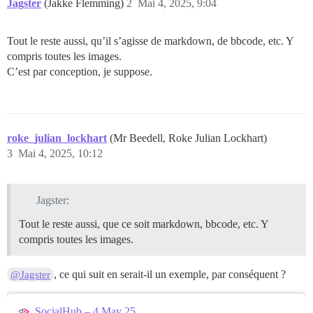
Jagster
(Jakke Flemming)
2
Mai 4, 2025, 9:04
Tout le reste aussi, qu’il s’agisse de markdown, de bbcode, etc. Y
compris toutes les images.
C’est par conception, je suppose.
roke_julian_lockhart
(Mr Beedell, Roke Julian Lockhart)
3
Mai 4, 2025, 10:12
Jagster:
Tout le reste aussi, que ce soit markdown, bbcode, etc. Y
compris toutes les images.
, ce qui suit en serait-il un exemple, par conséquent ?
@Jagster
SocialHub – 4 May 25