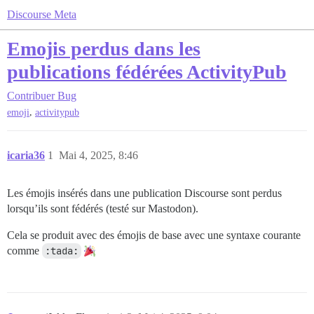
Discourse Meta
Emojis perdus dans les
publications fédérées ActivityPub
Contribuer
Bug
,
emoji
activitypub
icaria36
1
Mai 4, 2025, 8:46
Les émojis insérés dans une publication Discourse sont perdus
lorsqu’ils sont fédérés (testé sur Mastodon).
Cela se produit avec des émojis de base avec une syntaxe courante
comme
:tada: