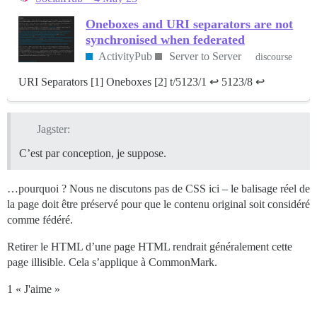
Oneboxes and URI separators are not
synchronised when federated
ActivityPub
Server to Server
discourse
URI Separators [1] Oneboxes [2] t/5123/1 ↩︎ 5123/8 ↩︎
Jagster:
C’est par conception, je suppose.
…pourquoi ? Nous ne discutons pas de CSS ici – le balisage réel de
la page doit être préservé pour que le contenu original soit considéré
comme fédéré.
Retirer le HTML d’une page HTML rendrait généralement cette
page illisible. Cela s’applique à CommonMark.
1 « J'aime »