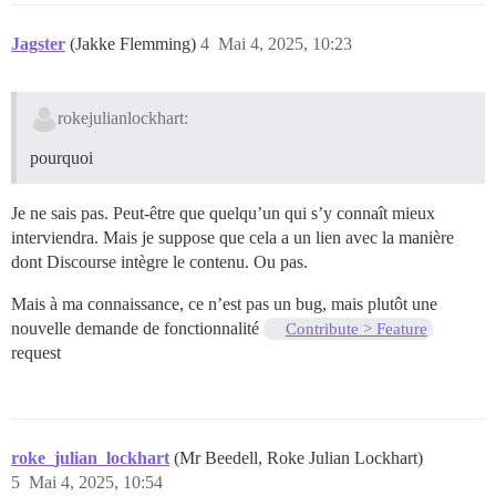
Jagster
(Jakke Flemming)
4
Mai 4, 2025, 10:23
rokejulianlockhart:
pourquoi
Je ne sais pas. Peut-être que quelqu’un qui s’y connaît mieux
interviendra. Mais je suppose que cela a un lien avec la manière
dont Discourse intègre le contenu. Ou pas.
Mais à ma connaissance, ce n’est pas un bug, mais plutôt une
nouvelle demande de fonctionnalité
Contribute > Feature
request
roke_julian_lockhart
(Mr Beedell, Roke Julian Lockhart)
5
Mai 4, 2025, 10:54