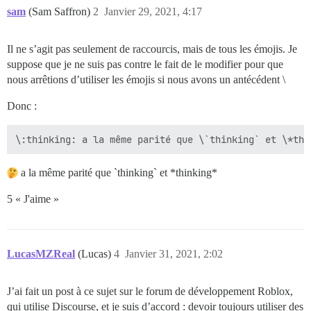
sam
(Sam Saffron)
2
Janvier 29, 2021, 4:17
Il ne s’agit pas seulement de raccourcis, mais de tous les émojis. Je
suppose que je ne suis pas contre le fait de le modifier pour que
nous arrêtions d’utiliser les émojis si nous avons un antécédent \
Donc :
a la même parité que `thinking` et *thinking*
5 « J'aime »
LucasMZReal
(Lucas)
4
Janvier 31, 2021, 2:02
J’ai fait un post à ce sujet sur le forum de développement Roblox,
qui utilise Discourse, et je suis d’accord : devoir toujours utiliser des