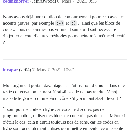
codinghorror
(Jeff Atwood)
6
Mars 7, 2021, 9:13
Nous avons déjà une solution de contournement pour cela avec les
accents graves, par exemple
:-)
et
:)
.. ainsi que les blocs de
code .. nous ne sommes pas vraiment sûrs qu’il soit nécessaire
d’ajouter encore d’autres méthodes pour atteindre le même objectif
?
incapaz
(sjr04)
7
Mars 7, 2021, 10:47
Mon argument portait davantage sur l’utilisation d’émojis dans une
vraie conversation, et ne suffirait-il pas de ne pas rendre l’émoji,
mais de le garder comme émoticône s’il y a un antislash devant ?
`` sont pour le code en ligne ; si vous ne discutez pas de
programmation, utiliser des blocs de code n’a pas de sens. Même si
c’était le cas, cela n’aurait toujours pas de sens, car les codes en
ligne sont généralement utilisés pour mettre en évidence une seule