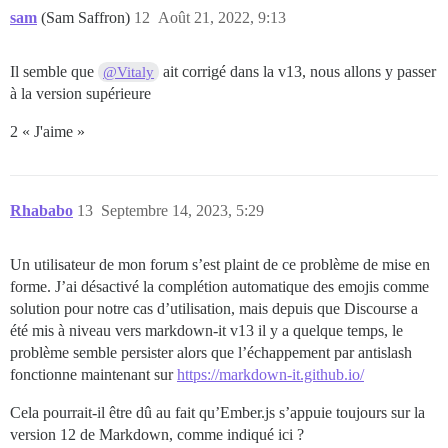
sam
(Sam Saffron)
12
Août 21, 2022, 9:13
Il semble que
ait corrigé dans la v13, nous allons y passer
@Vitaly
à la version supérieure
2 « J'aime »
Rhababo
13
Septembre 14, 2023, 5:29
Un utilisateur de mon forum s’est plaint de ce problème de mise en
forme. J’ai désactivé la complétion automatique des emojis comme
solution pour notre cas d’utilisation, mais depuis que Discourse a
été mis à niveau vers markdown-it v13 il y a quelque temps, le
problème semble persister alors que l’échappement par antislash
fonctionne maintenant sur
https://markdown-it.github.io/
Cela pourrait-il être dû au fait qu’Ember.js s’appuie toujours sur la
version 12 de Markdown, comme indiqué ici ?