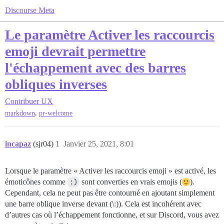
Discourse Meta
Le paramètre Activer les raccourcis
emoji devrait permettre
l'échappement avec des barres
obliques inverses
Contribuer
UX
,
markdown
pr-welcome
incapaz
(sjr04)
1
Janvier 25, 2021, 8:01
Lorsque le paramètre « Activer les raccourcis emoji » est activé, les
émoticônes comme
:)
sont converties en vrais emojis (
).
Cependant, cela ne peut pas être contourné en ajoutant simplement
une barre oblique inverse devant (\:)). Cela est incohérent avec
d’autres cas où l’échappement fonctionne, et sur Discord, vous avez