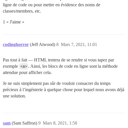
ligne de code ou pour mettre en évidence des noms de
classes/membres, etc.
1 « J'aime »
codinghorror
(Jeff Atwood)
8
Mars 7, 2021, 11:01
Pas tout à fait — HTML tentera de se rendre si vous tapez par
exemple
<a>
. Ainsi, les blocs de code en ligne sont la méthode
attendue pour afficher cela.
Je ne suis simplement pas sûr de vouloir consacrer du temps
précieux à l’ingénierie à quelque chose pour lequel nous avons déjà
une solution.
sam
(Sam Saffron)
9
Mars 8, 2021, 1:58