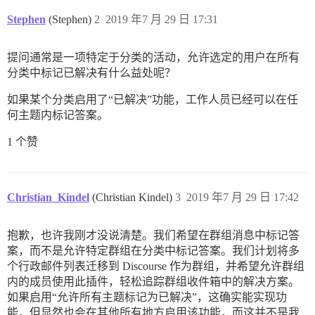
Stephen
(Stephen)
2
2019 年7 月 29 日 17:31
提问通常是一项特定于分类的活动，允许选定的用户在所有
分类中标记已解决有什么益处呢？
如果某个分类启用了“已解决”功能，工作人员已经可以在任
何主题内标记答案。
1 个赞
Christian_Kindel
(Christian Kindel)
3
2019 年7 月 29 日 17:42
抱歉，也许我刚才没说清楚。我们希望在群组消息中标记答
案，而不是允许特定群组在分类中标记答案。我们计划将多
个行政邮件列表迁移到 Discourse 作为群组，并希望允许群组
内的成员使用此插件，轻松追踪群组收件箱中的解决方案。
如果启用“允许所有主题标记为已解决”，这确实能实现功
能，但显然也会在其他所有地方启用该功能，而这并不是我