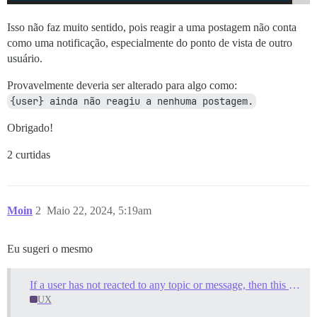
Isso não faz muito sentido, pois reagir a uma postagem não conta
como uma notificação, especialmente do ponto de vista de outro
usuário.
Provavelmente deveria ser alterado para algo como:
{user} ainda não reagiu a nenhuma postagem.
Obrigado!
2 curtidas
Moin
2
Maio 22, 2024, 5:19am
Eu sugeri o mesmo
If a user has not reacted to any topic or message, then this page (/activity/reactions) gives an error
UX