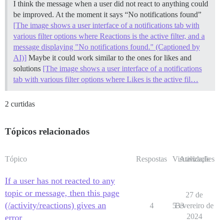
I think the message when a user did not react to anything could
be improved. At the moment it says “No notifications found”
[The image shows a user interface of a notifications tab with
various filter options where Reactions is the active filter, and a
message displaying "No notifications found." (Captioned by
AI)]
Maybe it could work similar to the ones for likes and
solutions
[The image shows a user interface of a notifications
tab with various filter options where Likes is the active fil…
2 curtidas
Tópicos relacionados
Tópico
Respostas
Visualizações
Atividade
If a user has not reacted to any
topic or message, then this page
27 de
(/activity/reactions) gives an
4
533
Fevereiro de
2024
error