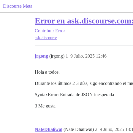
Discourse Meta
Error en ask.discourse.com
Contribuir
Error
ask-discourse
jrgong
(jrgong)
1
9 Julio, 2025 12:46
Hola a todos,
Durante los últimos 2-3 días, sigo encontrando el m
SyntaxError: Entrada de JSON inesperada
3 Me gusta
NateDhaliwal
(Nate Dhaliwal)
2
9 Julio, 2025 13: