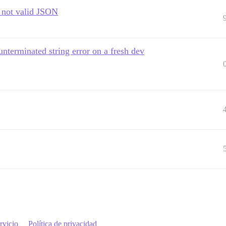
s not valid JSON
nterminated string error on a fresh dev
rvicio
Política de privacidad