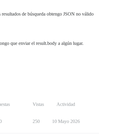
los resultados de búsqueda obtengo JSON no válido
ngo que enviar el result.body a algún lugar.
estas
Vistas
Actividad
0
250
10 Mayo 2026