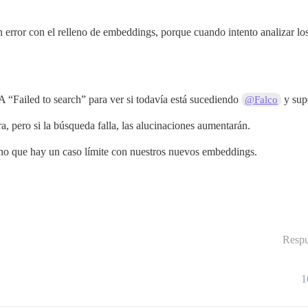
n error con el relleno de embeddings, porque cuando intento analizar 
A “Failed to search” para ver si todavía está sucediendo
y supo
@Falco
a, pero si la búsqueda falla, las alucinaciones aumentarán.
cho que hay un caso límite con nuestros nuevos embeddings.
Respu
1