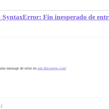
: SyntaxError: Fin inesperado de en
ismo mensaje de error en
ask.discourse.com
:
12