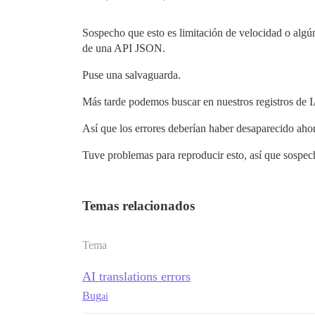
Sospecho que esto es limitación de velocidad o algú
de una API JSON.
Puse una salvaguarda.
Más tarde podemos buscar en nuestros registros de I
Así que los errores deberían haber desaparecido ahor
Tuve problemas para reproducir esto, así que sospe
Temas relacionados
Tema
AI translations errors
Bug
ai