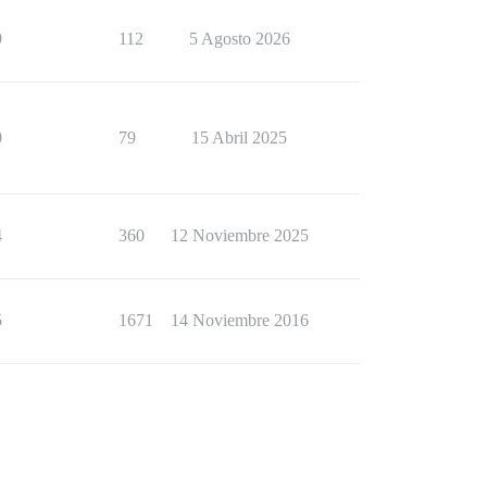
9
112
5 Agosto 2026
0
79
15 Abril 2025
4
360
12 Noviembre 2025
5
1671
14 Noviembre 2016