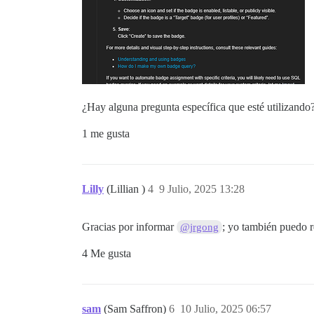
¿Hay alguna pregunta específica que esté utilizando?
1 me gusta
Lilly
(Lillian )
4
9 Julio, 2025 13:28
Gracias por informar
; yo también puedo re
@jrgong
4 Me gusta
sam
(Sam Saffron)
6
10 Julio, 2025 06:57