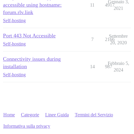
Gennaio 3,
accessible using hostname:
11
4917
2021
forum.rlv.link
Self-hosting
Port 443 Not Accessible
Settembre
7
2166
20, 2020
Self-hosting
Connectivity issues during
Febbraio 5,
installation
14
987
2024
Self-hosting
Home
Categorie
Linee Guida
Termini del Servizio
Informativa sulla privacy