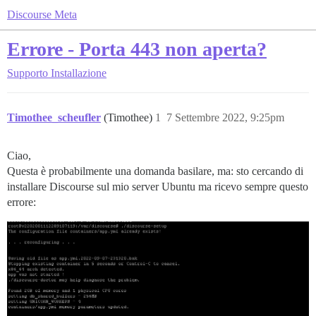
Discourse Meta
Errore - Porta 443 non aperta?
Supporto
Installazione
Timothee_scheufler
(Timothee)
1
7 Settembre 2022, 9:25pm
Ciao,
Questa è probabilmente una domanda basilare, ma: sto cercando di
installare Discourse sul mio server Ubuntu ma ricevo sempre questo
errore: