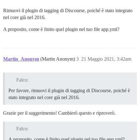
Rimuovi il plugin di tagging di Discourse, poiché è stato integrato
nel core già nel 2016.
A proposito, come è finito quel plugin nel tuo file app.yml?
Martin_Anonym
(Martin Anonym)
3
21 Maggio 2021, 3:42am
Falco:
Per favore, rimuovi il plugin di tagging di Discourse, poiché è
stato integrato nel core già nel 2016.
Grazie per il suggerimento! Cambierò questo e riproverò.
Falco:
A proposito, come è finito quel plugin nel tuo file app.yml?