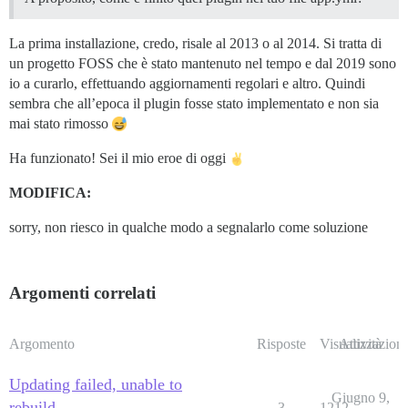
La prima installazione, credo, risale al 2013 o al 2014. Si tratta di
un progetto FOSS che è stato mantenuto nel tempo e dal 2019 sono
io a curarlo, effettuando aggiornamenti regolari e altro. Quindi
sembra che all’epoca il plugin fosse stato implementato e non sia
mai stato rimosso
Ha funzionato! Sei il mio eroe di oggi
MODIFICA:
sorry, non riesco in qualche modo a segnalarlo come soluzione
Argomenti correlati
Argomento
Risposte
Visualizzazioni
Attività
Updating failed, unable to
Giugno 9,
rebuild
3
1212