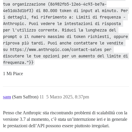
tua organizzazione (86982fb5-12e6-4c93-be7a-
4e51d63d1bf3) di 80.000 token di input al minuto. Per 
i dettagli, fai riferimento a: Limiti di frequenza - 
Anthropic. Puoi vedere le intestazioni di risposta 
per l'utilizzo corrente. Riduci la lunghezza del 
prompt o il numero massimo di token richiesti, oppure 
riprova più tardi. Puoi anche contattare le vendite 
su https://www.anthropic.com/contact-sales per 
discutere le tue opzioni per un aumento del limite di 
frequenza."}}
1 Mi Piace
sam
(Sam Saffron)
11
5 Marzo 2025, 8:37pm
Penso che Anthropic stia riscontrando problemi di scalabilità con la
versione 3.7 al momento, c’è stata un’interruzione ieri e in generale
le prestazioni dell’API possono essere piuttosto irregolari.