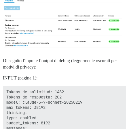
Di seguito l’input e l’output di debug (leggermente oscurati per
motivi di privacy):
INPUT (pagina 1):
Tokens de solicitud: 1482

Tokens de respuesta: 202

model: claude-3-7-sonnet-20250219

max_tokens: 38192

thinking:

type: enabled

budget_tokens: 8192

messages:
