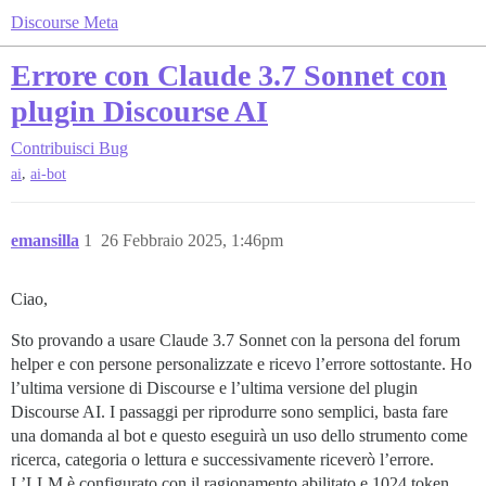
Discourse Meta
Errore con Claude 3.7 Sonnet con
plugin Discourse AI
Contribuisci
Bug
,
ai
ai-bot
emansilla
1
26 Febbraio 2025, 1:46pm
Ciao,
Sto provando a usare Claude 3.7 Sonnet con la persona del forum
helper e con persone personalizzate e ricevo l’errore sottostante. Ho
l’ultima versione di Discourse e l’ultima versione del plugin
Discourse AI. I passaggi per riprodurre sono semplici, basta fare
una domanda al bot e questo eseguirà un uso dello strumento come
ricerca, categoria o lettura e successivamente riceverò l’errore.
L’LLM è configurato con il ragionamento abilitato e 1024 token