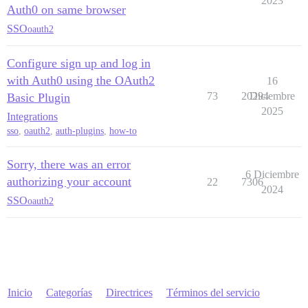
2023
Auth0 on same browser
SSO
oauth2
Configure sign up and log in
with Auth0 using the OAuth2
16
73
20294
Diciembre
Basic Plugin
2025
Integrations
sso
,
oauth2
,
auth-plugins
,
how-to
Sorry, there was an error
6 Diciembre
authorizing your account
22
7306
2024
SSO
oauth2
Inicio
Categorías
Directrices
Términos del servicio