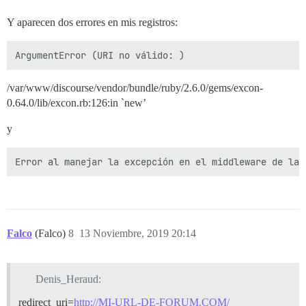
Y aparecen dos errores en mis registros:
/var/www/discourse/vendor/bundle/ruby/2.6.0/gems/excon-
0.64.0/lib/excon.rb:126:in `new’
y
Falco
(Falco)
8
13 Noviembre, 2019 20:14
Denis_Heraud:
redirect_uri=
http://MI-URL-DE-FORUM.COM/