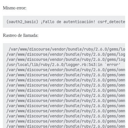
Mismo error:
Rastreo de llamada:
 /var/www/discourse/vendor/bundle/ruby/2.6.0/gems/log
/var/www/discourse/vendor/bundle/ruby/2.6.0/gems/logs
/var/www/discourse/vendor/bundle/ruby/2.6.0/gems/logs
/usr/local/lib/ruby/2.6.0/logger.rb:543:in `error'

/var/www/discourse/vendor/bundle/ruby/2.6.0/gems/omni
/var/www/discourse/vendor/bundle/ruby/2.6.0/gems/omni
/var/www/discourse/vendor/bundle/ruby/2.6.0/gems/omni
/var/www/discourse/vendor/bundle/ruby/2.6.0/gems/omni
/var/www/discourse/vendor/bundle/ruby/2.6.0/gems/omni
/var/www/discourse/vendor/bundle/ruby/2.6.0/gems/omni
/var/www/discourse/vendor/bundle/ruby/2.6.0/gems/omni
/var/www/discourse/vendor/bundle/ruby/2.6.0/gems/omni
/var/www/discourse/vendor/bundle/ruby/2.6.0/gems/omni
/var/www/discourse/vendor/bundle/ruby/2.6.0/gems/omni
/var/www/discourse/vendor/bundle/ruby/2.6.0/gems/omni
/var/www/discourse/vendor/bundle/ruby/2.6.0/gems/omni