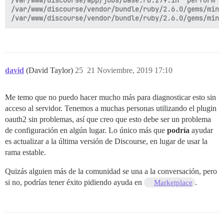
/var/www/discourse/app/jobs/base.rb:279:in `perform'

/var/www/discourse/vendor/bundle/ruby/2.6.0/gems/mini
david
(David Taylor)
25
21 Noviembre, 2019 17:10
Me temo que no puedo hacer mucho más para diagnosticar esto sin
acceso al servidor. Tenemos a muchas personas utilizando el plugin
oauth2 sin problemas, así que creo que esto debe ser un problema
de configuración en algún lugar. Lo único más que
podría
ayudar
es actualizar a la última versión de Discourse, en lugar de usar la
rama estable.
Quizás alguien más de la comunidad se una a la conversación, pero
si no, podrías tener éxito pidiendo ayuda en
.
Marketplace