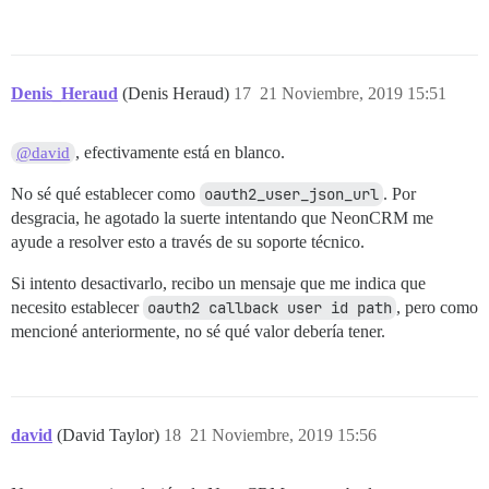
Denis_Heraud
(Denis Heraud)
17
21 Noviembre, 2019 15:51
, efectivamente está en blanco.
@david
No sé qué establecer como
oauth2_user_json_url
. Por
desgracia, he agotado la suerte intentando que NeonCRM me
ayude a resolver esto a través de su soporte técnico.
Si intento desactivarlo, recibo un mensaje que me indica que
necesito establecer
oauth2 callback user id path
, pero como
mencioné anteriormente, no sé qué valor debería tener.
david
(David Taylor)
18
21 Noviembre, 2019 15:56