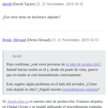
david
(David Taylor)
22
21 Noviembre, 2019 16:32
¿Ese error tiene un backtrace adjunto?
Denis_Heraud
(Denis Heraud)
23
21 Noviembre, 2019 16:33
david:
Para confirmar, ¿este error proviene de
tu sitio de producción?
.
Intenté iniciar sesión en él y, desde mi punto de vista, parece
que el estado se está transmitiendo correctamente.
Esto sugiere algún problema en el lado del servidor. ¿Cómo
está alojado tu sitio? ¿Siguió nuestro
procedimiento estándar
?
Sí,
forum.efao.ca
es nuestro sitio de producción. Estamos alojados
en Digital Ocean y se instaló utilizando el procedimiento estándar.