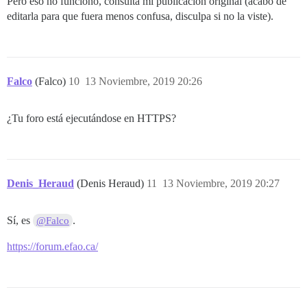
Pero eso no funcionó, consulta mi publicación original (acabo de
editarla para que fuera menos confusa, disculpa si no la viste).
Falco
(Falco)
10
13 Noviembre, 2019 20:26
¿Tu foro está ejecutándose en HTTPS?
Denis_Heraud
(Denis Heraud)
11
13 Noviembre, 2019 20:27
Sí, es
.
@Falco
https://forum.efao.ca/