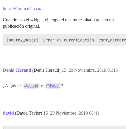
https://forum.efao.ca/
Cuando uso el widget, obtengo el mismo resultado que en mi
publicación original.
Denis_Heraud
(Denis Heraud)
15
20 Noviembre, 2019 01:15
¿Alguien?
o
?
@david
@Falco
david
(David Taylor)
16
20 Noviembre, 2019 08:41