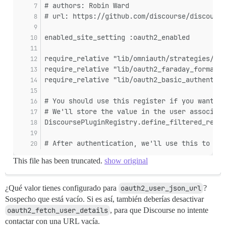
# authors: Robin Ward
# url: https://github.com/discourse/discourse
enabled_site_setting :oauth2_enabled
require_relative "lib/omniauth/strategies/oau
require_relative "lib/oauth2_faraday_formatte
require_relative "lib/oauth2_basic_authentica
# You should use this register if you want to
# We'll store the value in the user associate
DiscoursePluginRegistry.define_filtered_regis
# After authentication, we'll use this to con
This file has been truncated.
show original
¿Qué valor tienes configurado para
oauth2_user_json_url
?
Sospecho que está vacío. Si es así, también deberías desactivar
oauth2_fetch_user_details
, para que Discourse no intente
contactar con una URL vacía.