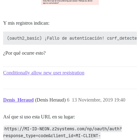
Y mis registros indican:
¿Por qué ocurre esto?
Conditionally allow new user registration
Denis_Heraud
(Denis Heraud)
6
13 Noviembre, 2019 19:40
Así que si uso esta URL en su lugar:
https://MI-ID-NEON.z2systems.com/np/oauth/auth?
response_type=code&client_id=MI-CLIENT-