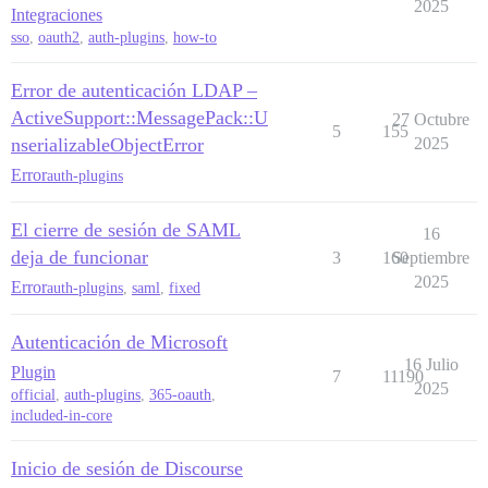
2025
Integraciones
sso
,
oauth2
,
auth-plugins
,
how-to
Error de autenticación LDAP –
ActiveSupport::MessagePack::U
27 Octubre
5
155
nserializableObjectError
2025
Error
auth-plugins
El cierre de sesión de SAML
16
deja de funcionar
3
160
Septiembre
2025
Error
auth-plugins
,
saml
,
fixed
Autenticación de Microsoft
16 Julio
Plugin
7
11190
2025
official
,
auth-plugins
,
365-oauth
,
included-in-core
Inicio de sesión de Discourse