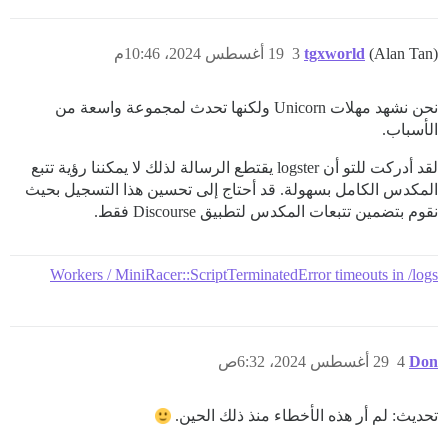
(Alan Tan)
tgxworld
3
19 أغسطس 2024، 10:46م
نحن نشهد مهلات Unicorn ولكنها تحدث لمجموعة واسعة من
الأسباب.
لقد أدركت للتو أن logster يقتطع الرسالة لذلك لا يمكننا رؤية تتبع
المكدس الكامل بسهولة. قد أحتاج إلى تحسين هذا التسجيل بحيث
نقوم بتضمين تتبعات المكدس لتطبيق Discourse فقط.
Workers / MiniRacer::ScriptTerminatedError timeouts in /logs
Don
4
29 أغسطس 2024، 6:32ص
تحديث: لم أر هذه الأخطاء منذ ذلك الحين.