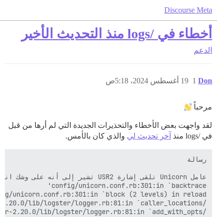
Discourse Meta
أخطاء في /logs منذ التحديث الأخير
الدعم
Don
1
19 أغسطس 2024، 5:18ص
مرحباً
لقد واجهت بعض الأخطاء والتحذيرات الجديدة التي لم أرها من قبل
في /logs منذ
آخر تحديث لي
والذي كان بالأمس.