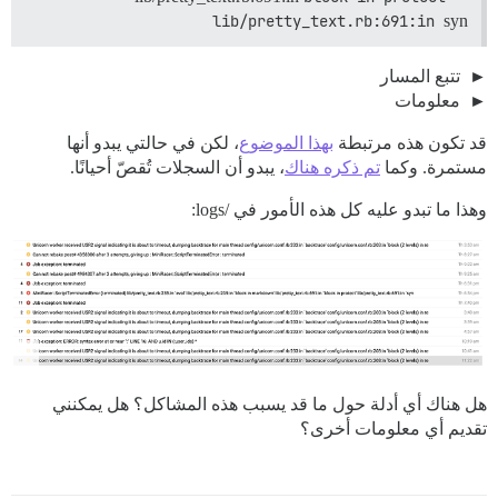
lib/pretty_text.rb:691:in 
syn
تتبع المسار
معلومات
قد تكون هذه مرتبطة
بهذا الموضوع
، لكن في حالتي يبدو أنها
مستمرة. وكما
تم ذكره هناك
، يبدو أن السجلات تُقصّ أحيانًا.
وهذا ما تبدو عليه كل هذه الأمور في /logs:
هل هناك أي أدلة حول ما قد يسبب هذه المشاكل؟ هل يمكنني
تقديم أي معلومات أخرى؟