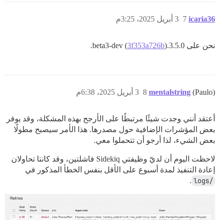
icaria36
7
3 أبريل 2025، 3:25م
نحن على 3.5.0.beta3-dev (
).
3f353a726b
(Paulo)
mentalstring
8
3 أبريل 2025، 6:38م
أعتقد أنني وجدت شيئًا مرتبطًا على الأرجح بهذه المشكلة، وقد يوفر
بعض المؤشرات الإضافية حول مصدرها. هذا الأمر سيصبح مطولًا
بعض الشيء، لذا أرجو أن تتحملوا معي.
لاحظت اليوم أن لديّ وظيفتي Sidekiq فاشلتين، وقد كانتا تحاولان
إعادة التنفيذ لمدة أسبوع على الأقل بنفس الخطأ المذكور في
.
/logs