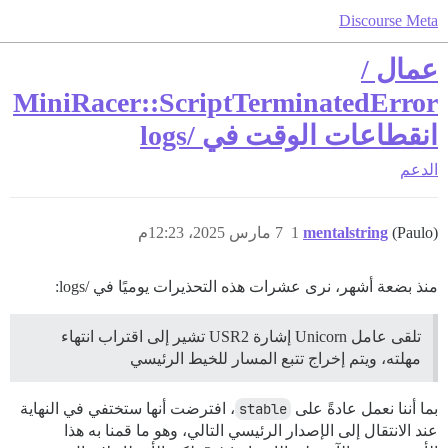
Discourse Meta
عمال /
MiniRacer::ScriptTerminatedError
انقطاعات الوقت في /logs
الدعم
(Paulo)
mentalstring
1
7 مارس 2025، 12:23م
منذ بضعة أشهر، نرى عشرات هذه التحذيرات يوميًا في /logs:
تلقى عامل Unicorn إشارة USR2 تشير إلى اقتراب انتهاء
مهلته، ويتم إخراج تتبع المسار للخيط الرئيسي
بما أننا نعمل عادةً على
stable
، افترضت أنها ستختفي في النهاية
عند الانتقال إلى الإصدار الرئيسي التالي، وهو ما قمنا به هذا