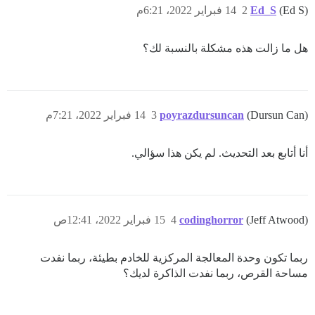
(Ed S)
Ed_S
2
14 فبراير 2022، 6:21م
هل ما زالت هذه مشكلة بالنسبة لك؟
(Dursun Can)
poyrazdursuncan
3
14 فبراير 2022، 7:21م
أنا أتابع بعد التحديث. لم يكن هذا سؤالي.
(Jeff Atwood)
codinghorror
4
15 فبراير 2022، 12:41ص
ربما تكون وحدة المعالجة المركزية للخادم بطيئة، ربما نفدت
مساحة القرص، ربما نفدت الذاكرة لديك؟