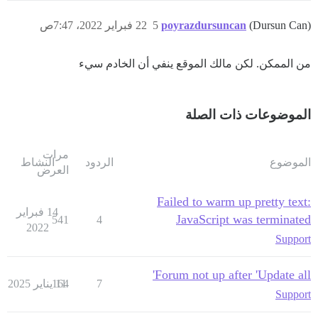
(Dursun Can)
poyrazdursuncan
5
22 فبراير 2022، 7:47ص
من الممكن. لكن مالك الموقع ينفي أن الخادم سيء
الموضوعات ذات الصلة
مرات
الموضوع
الردود
النشاط
العرض
Failed to warm up pretty text:
14 فبراير
JavaScript was terminated
541
4
2022
Support
Forum not up after 'Update all'
7
11 يناير 2025
164
Support