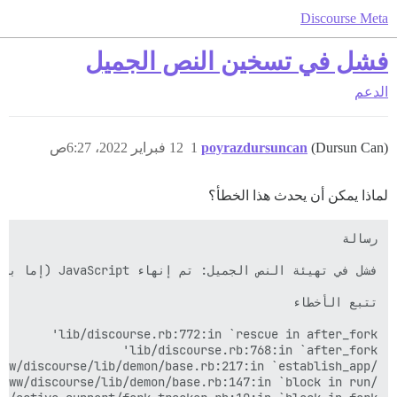
Discourse Meta
فشل في تسخين النص الجميل
الدعم
(Dursun Can)
poyrazdursuncan
1
12 فبراير 2022، 6:27ص
لماذا يمكن أن يحدث هذا الخطأ؟