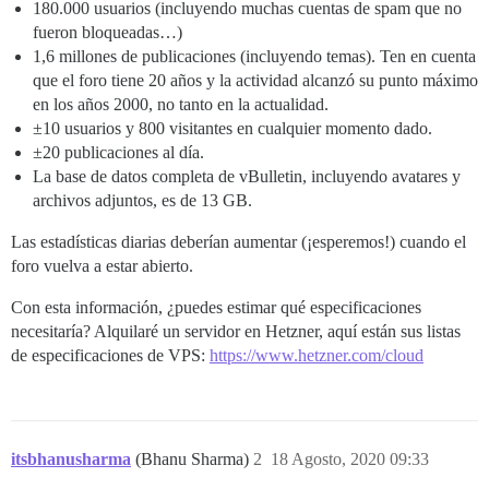
180.000 usuarios (incluyendo muchas cuentas de spam que no
fueron bloqueadas…)
1,6 millones de publicaciones (incluyendo temas). Ten en cuenta
que el foro tiene 20 años y la actividad alcanzó su punto máximo
en los años 2000, no tanto en la actualidad.
±10 usuarios y 800 visitantes en cualquier momento dado.
±20 publicaciones al día.
La base de datos completa de vBulletin, incluyendo avatares y
archivos adjuntos, es de 13 GB.
Las estadísticas diarias deberían aumentar (¡esperemos!) cuando el
foro vuelva a estar abierto.
Con esta información, ¿puedes estimar qué especificaciones
necesitaría? Alquilaré un servidor en Hetzner, aquí están sus listas
de especificaciones de VPS:
https://www.hetzner.com/cloud
itsbhanusharma
(Bhanu Sharma)
2
18 Agosto, 2020 09:33