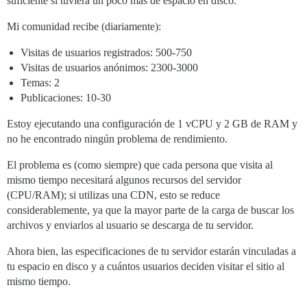
suficiente si tuviera un poco más de espacio en disco.
Mi comunidad recibe (diariamente):
Visitas de usuarios registrados: 500-750
Visitas de usuarios anónimos: 2300-3000
Temas: 2
Publicaciones: 10-30
Estoy ejecutando una configuración de 1 vCPU y 2 GB de RAM y
no he encontrado ningún problema de rendimiento.
El problema es (como siempre) que cada persona que visita al
mismo tiempo necesitará algunos recursos del servidor
(CPU/RAM); si utilizas una CDN, esto se reduce
considerablemente, ya que la mayor parte de la carga de buscar los
archivos y enviarlos al usuario se descarga de tu servidor.
Ahora bien, las especificaciones de tu servidor estarán vinculadas a
tu espacio en disco y a cuántos usuarios deciden visitar el sitio al
mismo tiempo.