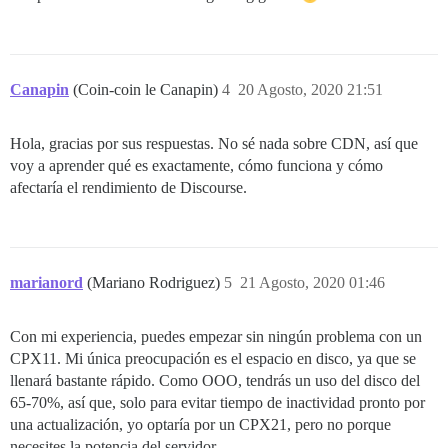
Canapin
(Coin-coin le Canapin)
4
20 Agosto, 2020 21:51
Hola, gracias por sus respuestas. No sé nada sobre CDN, así que
voy a aprender qué es exactamente, cómo funciona y cómo
afectaría el rendimiento de Discourse.
marianord
(Mariano Rodriguez)
5
21 Agosto, 2020 01:46
Con mi experiencia, puedes empezar sin ningún problema con un
CPX11. Mi única preocupación es el espacio en disco, ya que se
llenará bastante rápido. Como OOO, tendrás un uso del disco del
65-70%, así que, solo para evitar tiempo de inactividad pronto por
una actualización, yo optaría por un CPX21, pero no porque
necesites la potencia del servidor.