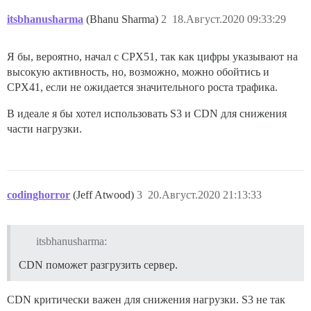
itsbhanusharma
(Bhanu Sharma)
2
18.Август.2020 09:33:29
Я бы, вероятно, начал с CPX51, так как цифры указывают на
высокую активность, но, возможно, можно обойтись и
CPX41, если не ожидается значительного роста трафика.
В идеале я бы хотел использовать S3 и CDN для снижения
части нагрузки.
codinghorror
(Jeff Atwood)
3
20.Август.2020 21:13:33
itsbhanusharma:
CDN поможет разгрузить сервер.
CDN критически важен для снижения нагрузки. S3 не так