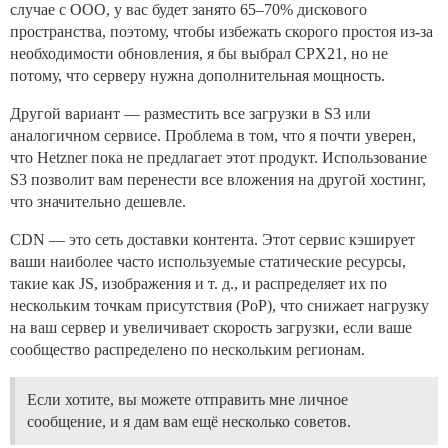
случае с OOO, у вас будет занято 65–70% дискового
пространства, поэтому, чтобы избежать скорого простоя из-за
необходимости обновления, я бы выбрал CPX21, но не
потому, что серверу нужна дополнительная мощность.
Другой вариант — разместить все загрузки в S3 или
аналогичном сервисе. Проблема в том, что я почти уверен,
что Hetzner пока не предлагает этот продукт. Использование
S3 позволит вам перенести все вложения на другой хостинг,
что значительно дешевле.
CDN — это сеть доставки контента. Этот сервис кэширует
ваши наиболее часто используемые статические ресурсы,
такие как JS, изображения и т. д., и распределяет их по
нескольким точкам присутствия (PoP), что снижает нагрузку
на ваш сервер и увеличивает скорость загрузки, если ваше
сообщество распределено по нескольким регионам.
Если хотите, вы можете отправить мне личное
сообщение, и я дам вам ещё несколько советов.