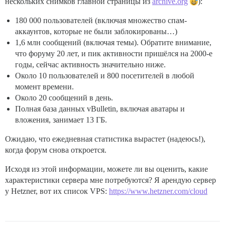
нескольких снимков главной страницы из
archive.org
):
180 000 пользователей (включая множество спам-
аккаунтов, которые не были заблокированы…)
1,6 млн сообщений (включая темы). Обратите внимание,
что форуму 20 лет, и пик активности пришёлся на 2000-е
годы, сейчас активность значительно ниже.
Около 10 пользователей и 800 посетителей в любой
момент времени.
Около 20 сообщений в день.
Полная база данных vBulletin, включая аватары и
вложения, занимает 13 ГБ.
Ожидаю, что ежедневная статистика вырастет (надеюсь!),
когда форум снова откроется.
Исходя из этой информации, можете ли вы оценить, какие
характеристики сервера мне потребуются? Я арендую сервер
у Hetzner, вот их список VPS:
https://www.hetzner.com/cloud