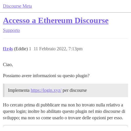
Discourse Meta
Accesso a Ethereum Discourse
Supporto
f1r4s
(Eddie)
1
11 Febbraio 2022, 7:13pm
Ciao,
Possiamo avere informazioni su questo plugin?
Implementa
https://login.xyz/
per discourse
Ho cercato prima di pubblicare ma non ho trovato nulla relativo a
questo login; inoltre ho abilitato questo plugin nel mio discourse di
sviluppo; ma non so come usarlo o trovare delle opzioni per esso.