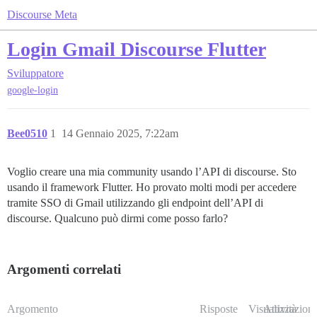
Discourse Meta
Login Gmail Discourse Flutter
Sviluppatore
google-login
Bee0510
1
14 Gennaio 2025, 7:22am
Voglio creare una mia community usando l’API di discourse. Sto
usando il framework Flutter. Ho provato molti modi per accedere
tramite SSO di Gmail utilizzando gli endpoint dell’API di
discourse. Qualcuno può dirmi come posso farlo?
Argomenti correlati
Argomento
Risposte
Visualizzazioni
Attività