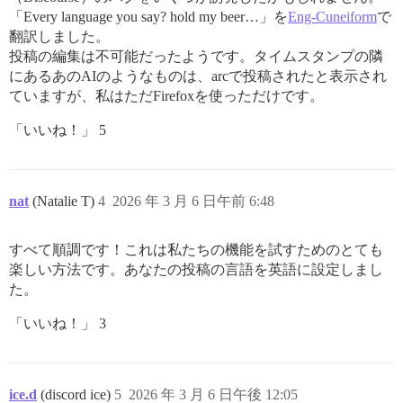
「Every language you say? hold my beer…」を
Eng-Cuneiform
で
翻訳しました。
投稿の編集は不可能だったようです。タイムスタンプの隣
にあるあのAIのようなものは、arcで投稿されたと表示され
ていますが、私はただFirefoxを使っただけです。
「いいね！」 5
nat
(Natalie T)
4
2026 年 3 月 6 日午前 6:48
すべて順調です！これは私たちの機能を試すためのとても
楽しい方法です。あなたの投稿の言語を英語に設定しまし
た。
「いいね！」 3
ice.d
(discord ice)
5
2026 年 3 月 6 日午後 12:05