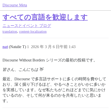
Discourse Meta
すべての言語を歓迎します
ニュースとイベント
ブログ
,
translation
content-localization
nat
(Natalie T)
1
2026 年 3 月 6 日午前 1:43
Discourse Without Borders シリーズの最初の投稿です。
皆さん、こんにちは 👋
最近、Discourse で多言語サポートに多くの時間を費やして
おり、深く掘り下げるほど、やるべきことがいかに多いか
を実感しています。なぜ私たちがこれほどまでに気にかけ
ているのか、そして何が来るのかを共有したいと思いま
す。