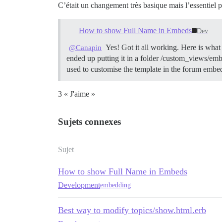
C’était un changement très basique mais l’essentiel pe
How to show Full Name in Embeds
Dev
Yes! Got it all working. Here is what 
@Canapin
ended up putting it in a folder /custom_views/em
used to customise the template in the forum emb
3 « J'aime »
Sujets connexes
Sujet
How to show Full Name in Embeds
Development
embedding
Best way to modify topics/show.html.erb