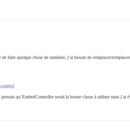
e de faire quelque chose de similaire, j’ai besoin de remplacer/remplac
om-embed
e pensais qu’EmbedController serait la bonne classe à utiliser mais j’a