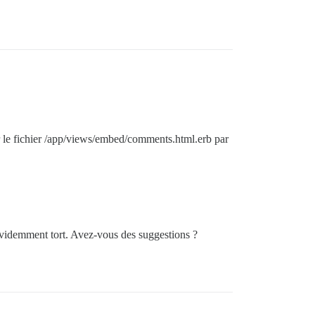
er le fichier /app/views/embed/comments.html.erb par
i évidemment tort. Avez-vous des suggestions ?