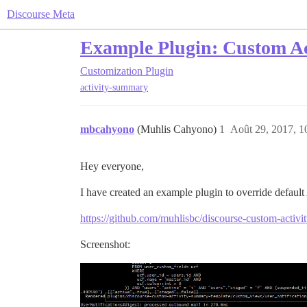
Discourse Meta
Example Plugin: Custom A
Customization
Plugin
activity-summary
mbcahyono
(Muhlis Cahyono)
1
Août 29, 2017, 1
Hey everyone,
I have created an example plugin to override default
https://github.com/muhlisbc/discourse-custom-activ
Screenshot: