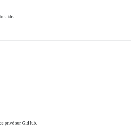
tre aide.
ace privé sur GitHub.