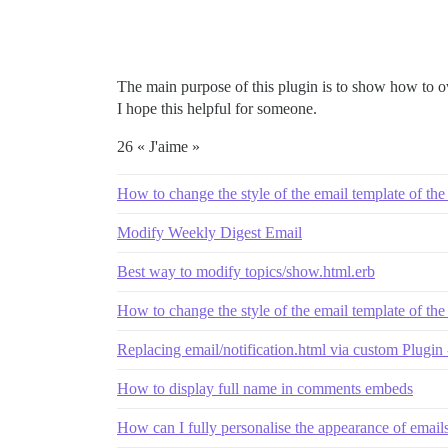
The main purpose of this plugin is to show how to o
I hope this helpful for someone.
26 « J'aime »
How to change the style of the email template of the
Modify Weekly Digest Email
Best way to modify topics/show.html.erb
How to change the style of the email template of the
Replacing email/notification.html via custom Plugin -
How to display full name in comments embeds
How can I fully personalise the appearance of email