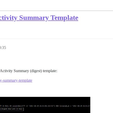
ctivity Summary Template
0:35
 Activity Summary (digest) template:
ity-summary-template