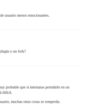
s de usuario menos emocionantes.
plugin o un fork?
uy probable que si intentaras permitirlo en un
 difícil.
suario, muchas otras cosas se romperán.