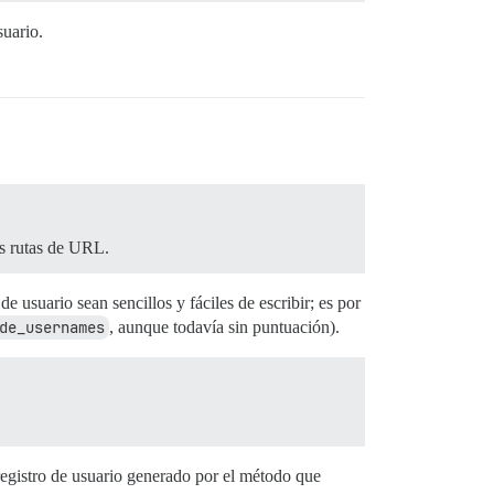
suario.
as rutas de URL.
e usuario sean sencillos y fáciles de escribir; es por
de_usernames
, aunque todavía sin puntuación).
 registro de usuario generado por el método que