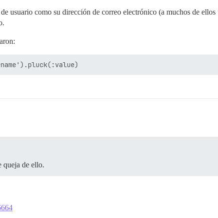
e usuario como su dirección de correo electrónico (a muchos de ellos 
o.
aron:
 queja de ello.
26664