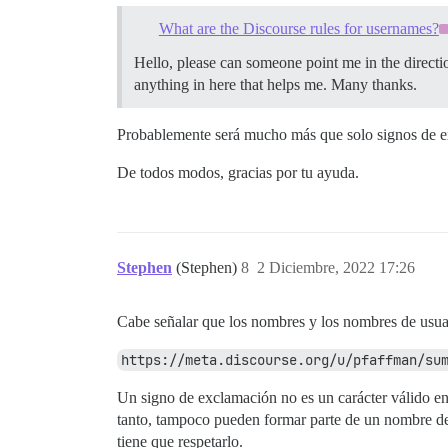
What are the Discourse rules for usernames?
Hello, please can someone point me in the directio
anything in here that helps me. Many thanks.
Probablemente será mucho más que solo signos de exc
De todos modos, gracias por tu ayuda.
Stephen
(Stephen)
8
2 Diciembre, 2022 17:26
Cabe señalar que los nombres y los nombres de usuar
https://meta.discourse.org/u/pfaffman/su
Un signo de exclamación no es un carácter válido 
tanto, tampoco pueden formar parte de un nombre de u
tiene que respetarlo.