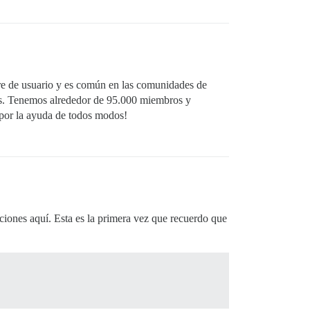
re de usuario y es común en las comunidades de
nes. Tenemos alrededor de 95.000 miembros y
 por la ayuda de todos modos!
iones aquí. Esta es la primera vez que recuerdo que