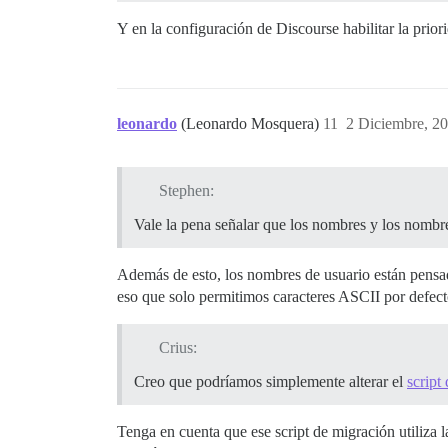
Y en la configuración de Discourse habilitar la prior
leonardo
(Leonardo Mosquera)
11
2 Diciembre, 2
Stephen:
Vale la pena señalar que los nombres y los nombr
Además de esto, los nombres de usuario están pensa
eso que solo permitimos caracteres ASCII por defec
Crius:
Creo que podríamos simplemente alterar el
script
Tenga en cuenta que ese script de migración utiliza 