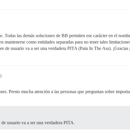
se. Todas las demás soluciones de BB permiten ese carácter en el nomb
ben mantenerse como entidades separadas para no tener tales limitacio
re de usuario va a ser una verdadera PITA (Pain In The Ass). ¡Gracias
6
nes. Presto mucha atención a las personas que preguntan sobre importac
e de usuario va a ser una verdadera PITA.