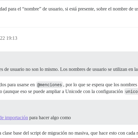
idad para el “nombre” de usuario, si está presente, sobre el nombre de u
022 19:13
es de usuario no son lo mismo. Los nombres de usuario se utilizan en l
dos para usarse en
@menciones
, por lo que se espera que los nombres d
to (aunque eso se puede ampliar a Unicode con la configuración
unico
 de importación
para hacer algo como
la clase base del script de migración no masiva, que hace esto con cada