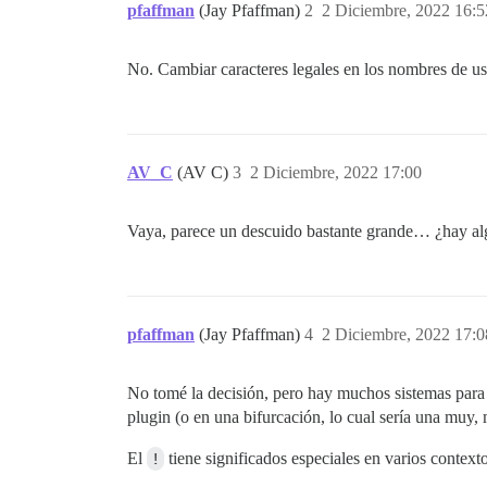
pfaffman
(Jay Pfaffman)
2
2 Diciembre, 2022 16:5
No. Cambiar caracteres legales en los nombres de u
AV_C
(AV C)
3
2 Diciembre, 2022 17:00
Vaya, parece un descuido bastante grande… ¿hay alg
pfaffman
(Jay Pfaffman)
4
2 Diciembre, 2022 17:0
No tomé la decisión, pero hay muchos sistemas para
plugin (o en una bifurcación, lo cual sería una muy, 
El
!
tiene significados especiales en varios contex