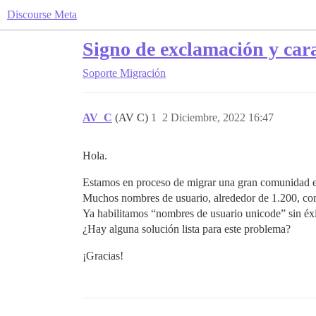
Discourse Meta
Signo de exclamación y cara
Soporte
Migración
AV_C
(AV C)
1
2 Diciembre, 2022 16:47
Hola.
Estamos en proceso de migrar una gran comunidad 
Muchos nombres de usuario, alrededor de 1.200, cont
Ya habilitamos “nombres de usuario unicode” sin éxi
¿Hay alguna solución lista para este problema?
¡Gracias!