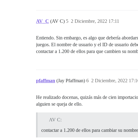
AV_C
(AV C)
5
2 Diciembre, 2022 17:11
Entiendo. Sin embargo, es algo que debería abordar
juegos. El nombre de usuario y el ID de usuario de
contactar a 1.200 de ellos para que cambien su nomb
pfaffman
(Jay Pfaffman)
6
2 Diciembre, 2022 17:1
He realizado docenas, quizás más de cien importacio
alguien se queja de ello.
AV C:
contactar a 1.200 de ellos para cambiar su nombr