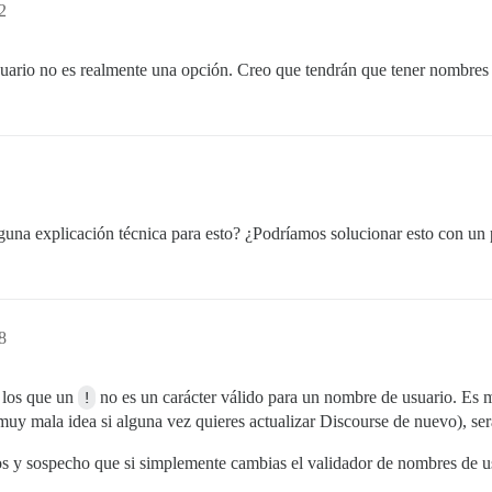
2
suario no es realmente una opción. Creo que tendrán que tener nombre
una explicación técnica para esto? ¿Podríamos solucionar esto con un 
8
 los que un
!
no es un carácter válido para un nombre de usuario. Es m
muy mala idea si alguna vez quieres actualizar Discourse de nuevo), será
tos y sospecho que si simplemente cambias el validador de nombres de u