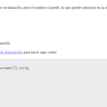
exclamación, pero el nombre sí puede, lo que puedes priorizar en la in
aración.
t de importación
para hacer algo como:
ername"]).strip
