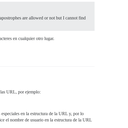
 apostrophes are allowed or not but I cannot find
teres en cualquier otro lugar.
e las URL, por ejemplo:
 especiales en la estructura de la URL y, por lo
ice el nombre de usuario en la estructura de la URL