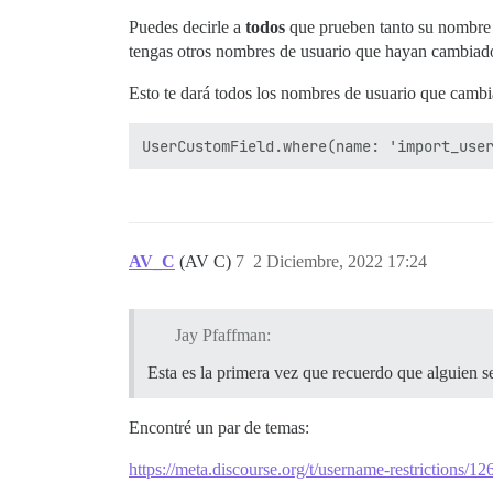
Puedes decirle a
todos
que prueben tanto su nombre d
tengas otros nombres de usuario que hayan cambiad
Esto te dará todos los nombres de usuario que cambi
AV_C
(AV C)
7
2 Diciembre, 2022 17:24
Jay Pfaffman:
Esta es la primera vez que recuerdo que alguien se
Encontré un par de temas:
https://meta.discourse.org/t/username-restrictions/1