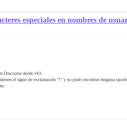
cteres especiales en nombres de usua
en Discourse desde vb3.
ienen el signo de exclamación “!” y no pude encontrar ninguna opción 
to.