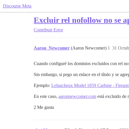
Discourse Meta
Excluir rel nofollow no se ap
Contribuir
Error
Aaron_Newcomer
(Aaron Newcomer)
1
31 Octub
Cuando configuré los dominios excluidos con rel nof
Sin embargo, si pego un enlace en el título y se agr
Ejemplo:
Lefaucheux Model 1859 Carbine - Firearms
En este caso,
aaronnewcomer.com
está excluido de n
2 Me gusta