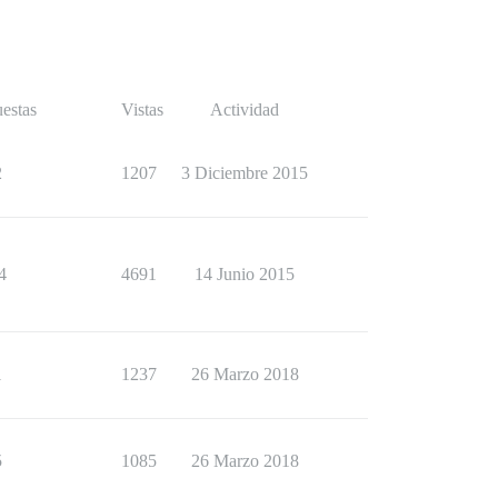
estas
Vistas
Actividad
2
1207
3 Diciembre 2015
4
4691
14 Junio 2015
1
1237
26 Marzo 2018
5
1085
26 Marzo 2018