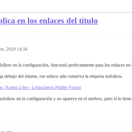
lica en los enlaces del título
re, 2020 14:56
ollow en la configuración, funcionó perfectamente para los enlaces en 
ega debajo del mismo, ese enlace aún conserva la etiqueta nofollow.
 | Armes à feu - Lefaucheux Pinfire Forum
ofollow en la configuración y no aparece en el onebox, pero sí lo tiene 