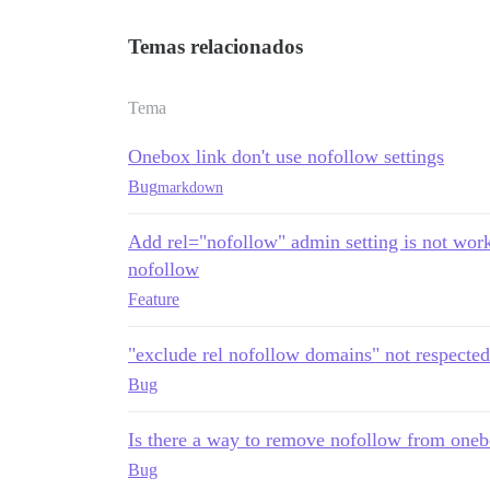
Temas relacionados
Tema
Onebox link don't use nofollow settings
Bug
markdown
Add rel="nofollow" admin setting is not work
nofollow
Feature
"exclude rel nofollow domains" not respected
Bug
Is there a way to remove nofollow from one
Bug