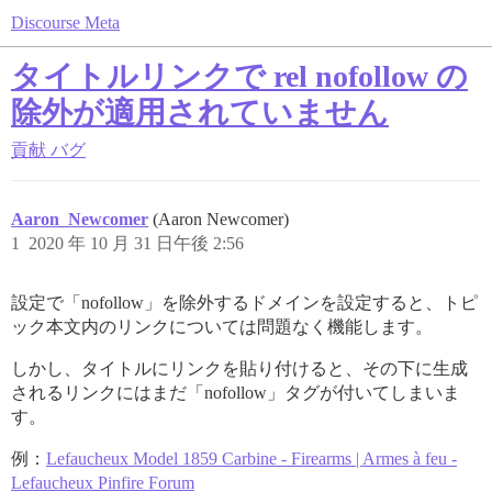
Discourse Meta
タイトルリンクで rel nofollow の
除外が適用されていません
貢献
バグ
Aaron_Newcomer
(Aaron Newcomer)
1
2020 年 10 月 31 日午後 2:56
設定で「nofollow」を除外するドメインを設定すると、トピ
ック本文内のリンクについては問題なく機能します。
しかし、タイトルにリンクを貼り付けると、その下に生成
されるリンクにはまだ「nofollow」タグが付いてしまいま
す。
例：
Lefaucheux Model 1859 Carbine - Firearms | Armes à feu -
Lefaucheux Pinfire Forum